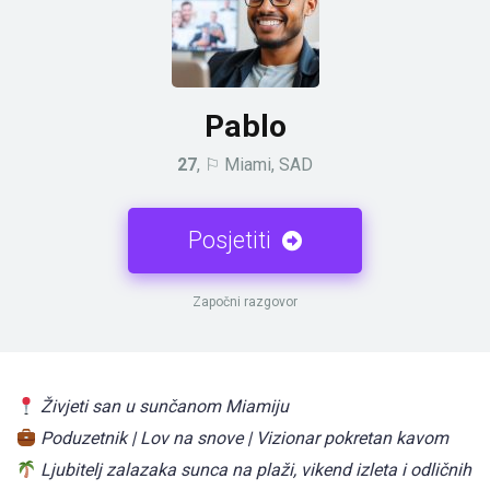
Pablo
27
, ⚐ Miami, SAD
Posjetiti
Započni razgovor
Živjeti san u sunčanom Miamiju
Poduzetnik | Lov na snove | Vizionar pokretan kavom
Ljubitelj zalazaka sunca na plaži, vikend izleta i odličnih