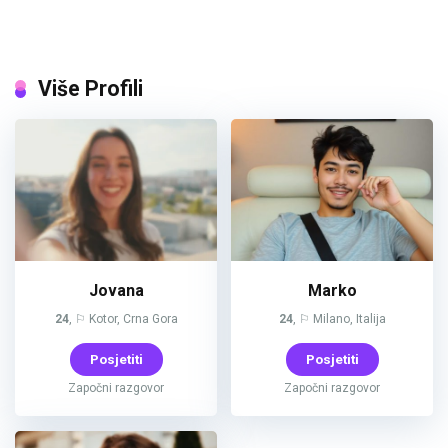
Više Profili
Jovana
Marko
24
, ⚐ Kotor, Crna Gora
24
, ⚐ Milano, Italija
Posjetiti
Posjetiti
Započni razgovor
Započni razgovor