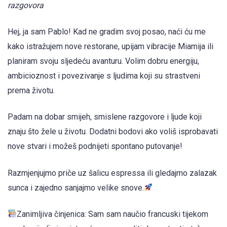
razgovora
Hej, ja sam Pablo! Kad ne gradim svoj posao, naći ću me
kako istražujem nove restorane, upijam vibracije Miamija ili
planiram svoju sljedeću avanturu. Volim dobru energiju,
ambicioznost i povezivanje s ljudima koji su strastveni
prema životu.
Padam na dobar smijeh, smislene razgovore i ljude koji
znaju što žele u životu. Dodatni bodovi ako voliš isprobavati
nove stvari i možeš podnijeti spontano putovanje!
Razmjenjujmo priče uz šalicu espressa ili gledajmo zalazak
sunca i zajedno sanjajmo velike snove.
Zanimljiva činjenica: Sam sam naučio francuski tijekom