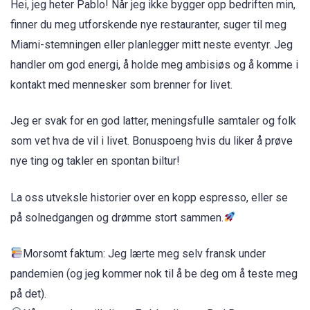
Hei, jeg heter Pablo! Når jeg ikke bygger opp bedriften min,
finner du meg utforskende nye restauranter, suger til meg
Miami-stemningen eller planlegger mitt neste eventyr. Jeg
handler om god energi, å holde meg ambisiøs og å komme i
kontakt med mennesker som brenner for livet.
Jeg er svak for en god latter, meningsfulle samtaler og folk
som vet hva de vil i livet. Bonuspoeng hvis du liker å prøve
nye ting og takler en spontan biltur!
La oss utveksle historier over en kopp espresso, eller se
på solnedgangen og drømme stort sammen.
Morsomt faktum: Jeg lærte meg selv fransk under
pandemien (og jeg kommer nok til å be deg om å teste meg
på det).