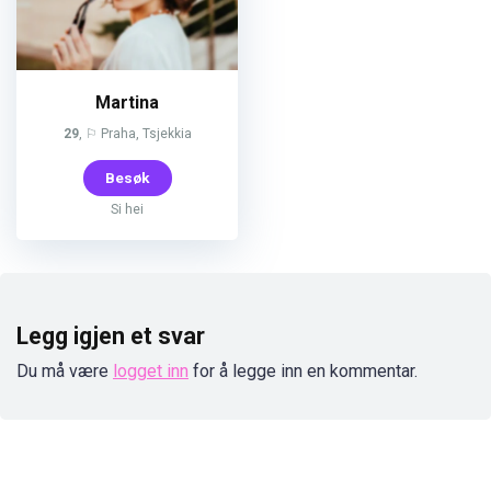
Martina
29
, ⚐ Praha, Tsjekkia
Besøk
Si hei
Legg igjen et svar
Du må være
logget inn
for å legge inn en kommentar.