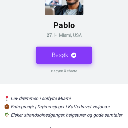
Pablo
27
, ⚐ Miami, USA
Besøk
Begynn å chatte
Lev drømmen i solfylte Miami
Entreprenør | Drømmejeger | Kaffedrevet visjonær
Elsker strandsolnedganger, helgeturer og gode samtaler