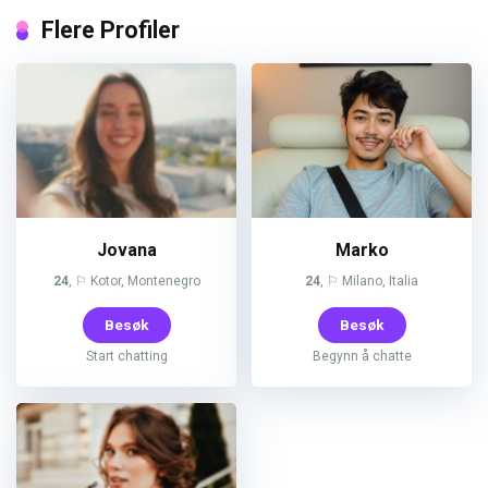
Flere Profiler
Jovana
Marko
24
, ⚐ Kotor, Montenegro
24
, ⚐ Milano, Italia
Besøk
Besøk
Start chatting
Begynn å chatte