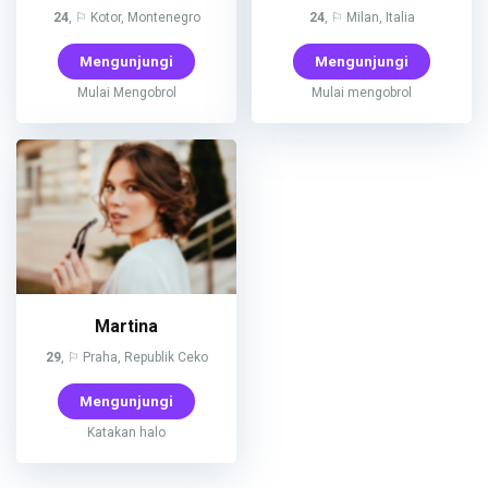
24
, ⚐ Kotor, Montenegro
24
, ⚐ Milan, Italia
Mengunjungi
Mengunjungi
Mulai Mengobrol
Mulai mengobrol
Martina
29
, ⚐ Praha, Republik Ceko
Mengunjungi
Katakan halo