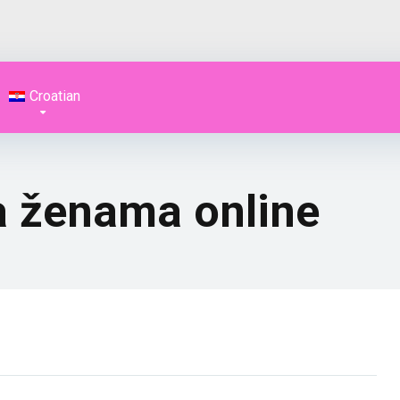
Croatian
a ženama online