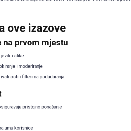
a ove izazove
e na prvom mjestu
jezik i slike
kiranje i moderiranje
ivatnosti i filterima podudaranja
t
 osiguravaju pristojno ponašanje
na umu korisnice