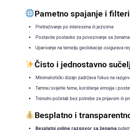
Pametno spajanje i filteri
Pretraživanje po interesima ili jezicima
Postavite postavke za povezivanje sa ženama
Uparivanje na temelju geolokacije osigurava re
Čisto i jednostavno sučel
Minimalistički dizajn zadržava fokus na razgov
Tamne/svijetle teme, korištenje emojija i post
Trenutni početak bez potrebe za prijavom ili 
Besplatno i transparentn
Besplatni online razgovor sa ženama
putem 