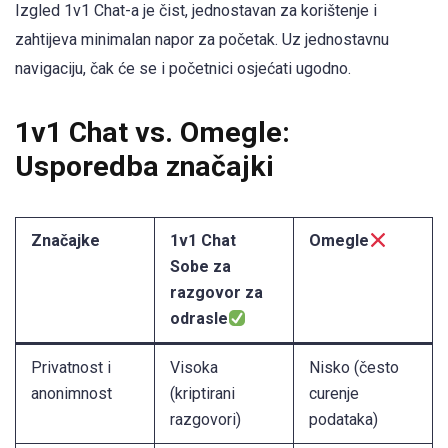
Izgled 1v1 Chat-a je čist, jednostavan za korištenje i
zahtijeva minimalan napor za početak. Uz jednostavnu
navigaciju, čak će se i početnici osjećati ugodno.
1v1 Chat vs. Omegle:
Usporedba značajki
Značajke
1v1 Chat
Omegle
Sobe za
razgovor za
odrasle
Privatnost i
Visoka
Nisko (često
anonimnost
(kriptirani
curenje
razgovori)
podataka)