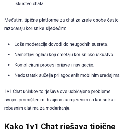
iskustvo chata.
Međutim, tipične platforme za chat za zrele osobe često
razočaraju korisnike sljedećim:
Loša moderacija dovodi do neugodnih susreta.
Nametljivi oglasi koji ometaju korisničko iskustvo.
Komplicirani procesi prijave i navigacije.
Nedostatak sučelja prilagođenih mobilnim uređajima.
1v1 Chat učinkovito rješava ove uobičajene probleme
svojim promišljenim dizajnom usmjerenim na korisnika i
robusnim alatima za moderiranje.
Kako 1v1 Chat rješava tipične