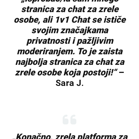
stranica za chat za zrele
osobe, ali 1v1 Chat se ističe
svojim značajkama
privatnosti i pažljivim
moderiranjem. To je zaista
najbolja stranica za chat za
zrele osobe koja postoji!“
–
Sara J.
„Konačno, zrela platforma za