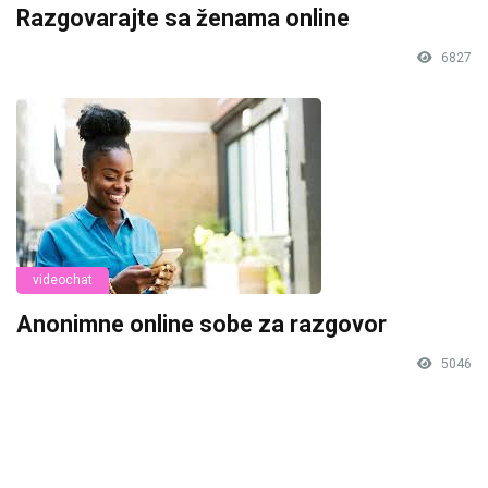
Razgovarajte sa ženama online
6827
videochat
Anonimne online sobe za razgovor
5046