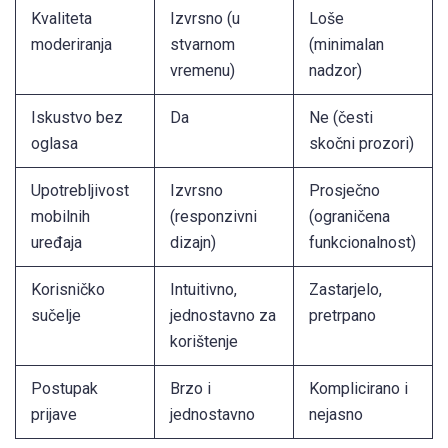
Kvaliteta
Izvrsno (u
Loše
moderiranja
stvarnom
(minimalan
vremenu)
nadzor)
Iskustvo bez
Da
Ne (česti
oglasa
skočni prozori)
Upotrebljivost
Izvrsno
Prosječno
mobilnih
(responzivni
(ograničena
uređaja
dizajn)
funkcionalnost)
Korisničko
Intuitivno,
Zastarjelo,
sučelje
jednostavno za
pretrpano
korištenje
Postupak
Brzo i
Komplicirano i
prijave
jednostavno
nejasno