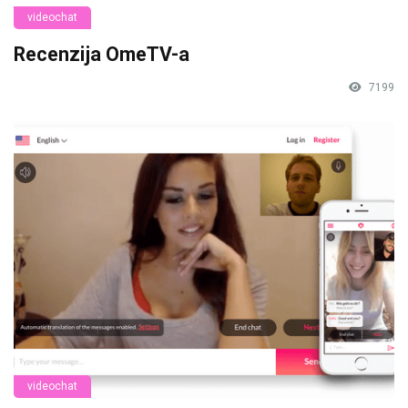
videochat
Recenzija OmeTV-a
7199
videochat