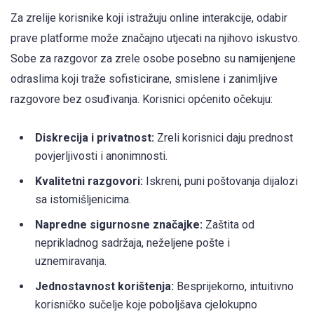
Za zrelije korisnike koji istražuju online interakcije, odabir
prave platforme može značajno utjecati na njihovo iskustvo.
Sobe za razgovor za zrele osobe posebno su namijenjene
odraslima koji traže sofisticirane, smislene i zanimljive
razgovore bez osuđivanja. Korisnici općenito očekuju:
Diskrecija i privatnost:
Zreli korisnici daju prednost
povjerljivosti i anonimnosti.
Kvalitetni razgovori:
Iskreni, puni poštovanja dijalozi
sa istomišljenicima.
Napredne sigurnosne značajke:
Zaštita od
neprikladnog sadržaja, neželjene pošte i
uznemiravanja.
Jednostavnost korištenja:
Besprijekorno, intuitivno
korisničko sučelje koje poboljšava cjelokupno