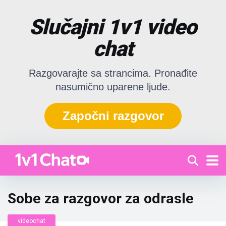
Slučajni 1v1 video
chat
Razgovarajte sa strancima. Pronađite
nasumično uparene ljude.
Započni razgovor
Sobe za razgovor za odrasle
videochat