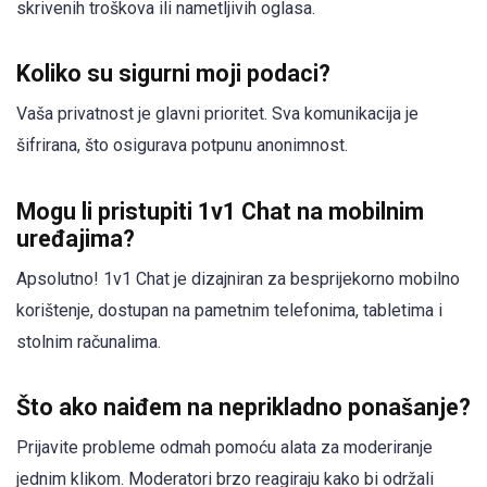
skrivenih troškova ili nametljivih oglasa.
Koliko su sigurni moji podaci?
Vaša privatnost je glavni prioritet. Sva komunikacija je
šifrirana, što osigurava potpunu anonimnost.
Mogu li pristupiti 1v1 Chat na mobilnim
uređajima?
Apsolutno! 1v1 Chat je dizajniran za besprijekorno mobilno
korištenje, dostupan na pametnim telefonima, tabletima i
stolnim računalima.
Što ako naiđem na neprikladno ponašanje?
Prijavite probleme odmah pomoću alata za moderiranje
jednim klikom. Moderatori brzo reagiraju kako bi održali