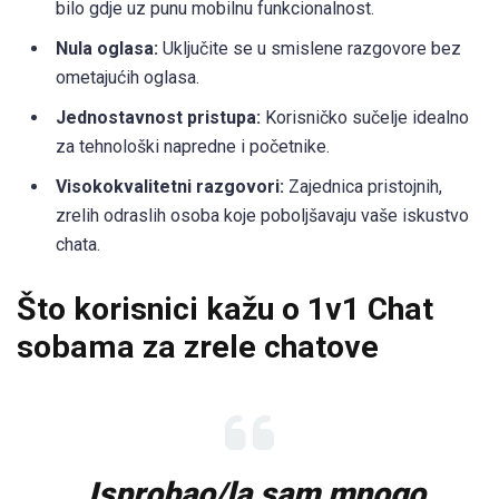
bilo gdje uz punu mobilnu funkcionalnost.
Nula oglasa:
Uključite se u smislene razgovore bez
ometajućih oglasa.
Jednostavnost pristupa:
Korisničko sučelje idealno
za tehnološki napredne i početnike.
Visokokvalitetni razgovori:
Zajednica pristojnih,
zrelih odraslih osoba koje poboljšavaju vaše iskustvo
chata.
Što korisnici kažu o 1v1 Chat
sobama za zrele chatove
„Isprobao/la sam mnogo