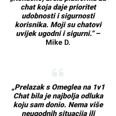
chat koja daje prioritet
udobnosti i sigurnosti
korisnika. Moji su chatovi
uvijek ugodni i sigurni.“
–
Mike D.
„Prelazak s Omeglea na 1v1
Chat bila je najbolja odluka
koju sam donio. Nema više
neugodnih situacija ili