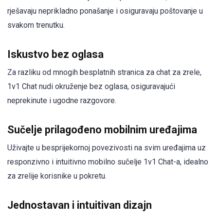
rješavaju neprikladno ponašanje i osiguravaju poštovanje u
svakom trenutku.
Iskustvo bez oglasa
Za razliku od mnogih besplatnih stranica za chat za zrele,
1v1 Chat nudi okruženje bez oglasa, osiguravajući
neprekinute i ugodne razgovore.
Sučelje prilagođeno mobilnim uređajima
Uživajte u besprijekornoj povezivosti na svim uređajima uz
responzivno i intuitivno mobilno sučelje 1v1 Chat-a, idealno
za zrelije korisnike u pokretu.
Jednostavan i intuitivan dizajn