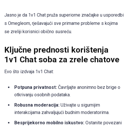
Jasno je da 1v1 Chat pruža superiorne značajke u usporedbi
s Omegleom, rješavajući sve primarne probleme s kojima
se zreliji korisnici obično susreću.
Ključne prednosti korištenja
1v1 Chat soba za zrele chatove
Evo što izdvaja 1v1 Chat:
Potpuna privatnost:
Čavrljajte anonimno bez brige o
otkrivanju osobnih podataka.
Robusna moderacija:
Uživajte u sigurnijim
interakcijama zahvaljujući budnim moderatorima.
Besprijekorno mobilno iskustvo:
Ostanite povezani