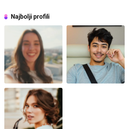
Najbolji profili