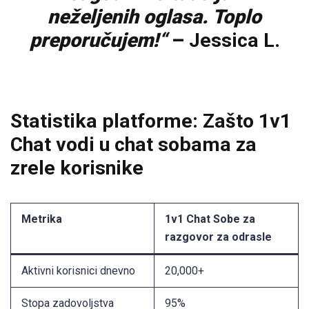
neželjenih oglasa. Toplo
preporučujem!“
–
Jessica L.
Statistika platforme: Zašto 1v1
Chat vodi u chat sobama za
zrele korisnike
Metrika
1v1 Chat Sobe za
razgovor za odrasle
Aktivni korisnici dnevno
20,000+
Stopa zadovoljstva
95%