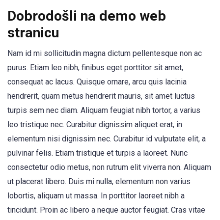
Dobrodošli na demo web
stranicu
Nam id mi sollicitudin magna dictum pellentesque non ac
purus. Etiam leo nibh, finibus eget porttitor sit amet,
consequat ac lacus. Quisque ornare, arcu quis lacinia
hendrerit, quam metus hendrerit mauris, sit amet luctus
turpis sem nec diam. Aliquam feugiat nibh tortor, a varius
leo tristique nec. Curabitur dignissim aliquet erat, in
elementum nisi dignissim nec. Curabitur id vulputate elit, a
pulvinar felis. Etiam tristique et turpis a laoreet. Nunc
consectetur odio metus, non rutrum elit viverra non. Aliquam
ut placerat libero. Duis mi nulla, elementum non varius
lobortis, aliquam ut massa. In porttitor laoreet nibh a
tincidunt. Proin ac libero a neque auctor feugiat. Cras vitae