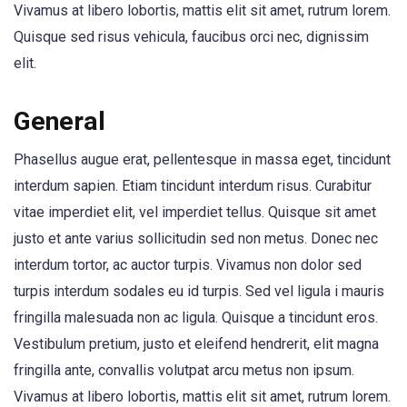
Vivamus at libero lobortis, mattis elit sit amet, rutrum lorem.
Quisque sed risus vehicula, faucibus orci nec, dignissim
elit.
General
Phasellus augue erat, pellentesque in massa eget, tincidunt
interdum sapien. Etiam tincidunt interdum risus. Curabitur
vitae imperdiet elit, vel imperdiet tellus. Quisque sit amet
justo et ante varius sollicitudin sed non metus. Donec nec
interdum tortor, ac auctor turpis. Vivamus non dolor sed
turpis interdum sodales eu id turpis. Sed vel ligula i mauris
fringilla malesuada non ac ligula. Quisque a tincidunt eros.
Vestibulum pretium, justo et eleifend hendrerit, elit magna
fringilla ante, convallis volutpat arcu metus non ipsum.
Vivamus at libero lobortis, mattis elit sit amet, rutrum lorem.