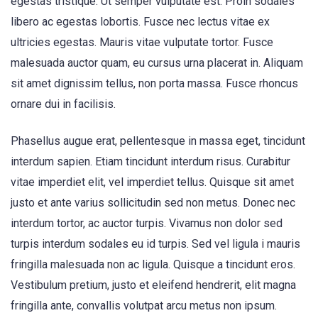
egestas tristique. Ut semper vulputate est. Proin sodales
libero ac egestas lobortis. Fusce nec lectus vitae ex
ultricies egestas. Mauris vitae vulputate tortor. Fusce
malesuada auctor quam, eu cursus urna placerat in. Aliquam
sit amet dignissim tellus, non porta massa. Fusce rhoncus
ornare dui in facilisis.
Phasellus augue erat, pellentesque in massa eget, tincidunt
interdum sapien. Etiam tincidunt interdum risus. Curabitur
vitae imperdiet elit, vel imperdiet tellus. Quisque sit amet
justo et ante varius sollicitudin sed non metus. Donec nec
interdum tortor, ac auctor turpis. Vivamus non dolor sed
turpis interdum sodales eu id turpis. Sed vel ligula i mauris
fringilla malesuada non ac ligula. Quisque a tincidunt eros.
Vestibulum pretium, justo et eleifend hendrerit, elit magna
fringilla ante, convallis volutpat arcu metus non ipsum.