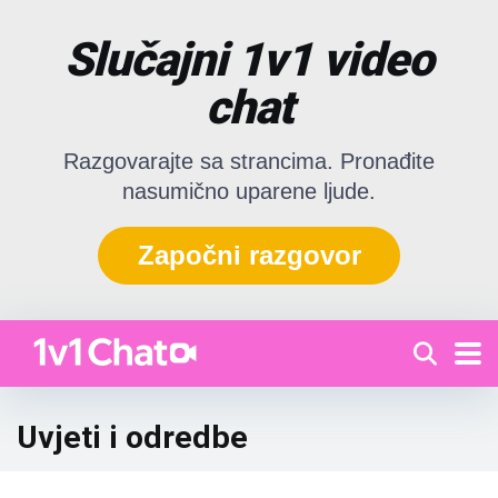
Slučajni 1v1 video
chat
Razgovarajte sa strancima. Pronađite
nasumično uparene ljude.
Započni razgovor
Uvjeti i odredbe