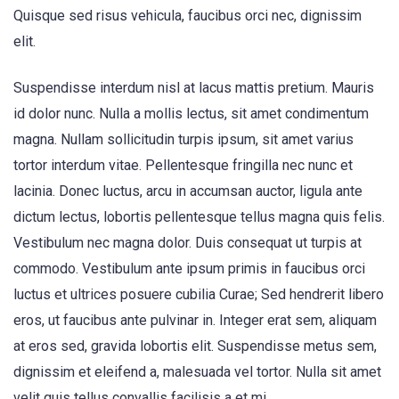
Quisque sed risus vehicula, faucibus orci nec, dignissim
elit.
Suspendisse interdum nisl at lacus mattis pretium. Mauris
id dolor nunc. Nulla a mollis lectus, sit amet condimentum
magna. Nullam sollicitudin turpis ipsum, sit amet varius
tortor interdum vitae. Pellentesque fringilla nec nunc et
lacinia. Donec luctus, arcu in accumsan auctor, ligula ante
dictum lectus, lobortis pellentesque tellus magna quis felis.
Vestibulum nec magna dolor. Duis consequat ut turpis at
commodo. Vestibulum ante ipsum primis in faucibus orci
luctus et ultrices posuere cubilia Curae; Sed hendrerit libero
eros, ut faucibus ante pulvinar in. Integer erat sem, aliquam
at eros sed, gravida lobortis elit. Suspendisse metus sem,
dignissim et eleifend a, malesuada vel tortor. Nulla sit amet
velit quis tellus convallis facilisis a et mi.