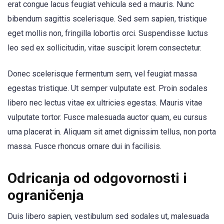
erat congue lacus feugiat vehicula sed a mauris. Nunc
bibendum sagittis scelerisque. Sed sem sapien, tristique
eget mollis non, fringilla lobortis orci. Suspendisse luctus
leo sed ex sollicitudin, vitae suscipit lorem consectetur.
Donec scelerisque fermentum sem, vel feugiat massa
egestas tristique. Ut semper vulputate est. Proin sodales
libero nec lectus vitae ex ultricies egestas. Mauris vitae
vulputate tortor. Fusce malesuada auctor quam, eu cursus
urna placerat in. Aliquam sit amet dignissim tellus, non porta
massa. Fusce rhoncus ornare dui in facilisis.
Odricanja od odgovornosti i
ograničenja
Duis libero sapien, vestibulum sed sodales ut, malesuada