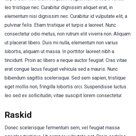
leo tristique nec. Curabitur dignissim aliquet erat, in
elementum nisi dignissim nec. Curabitur id vulputate elit, a
pulvinar felis. Etiam tristique et turpis a laoreet. Nunc
consectetur odio metus, non rutrum elit viverra non. Aliquam
ut placerat libero. Duis mi nulla, elementum non varius
lobortis, aliquam ut massa. In porttitor laoreet nibh a
tincidunt. Proin ac libero a neque auctor feugiat. Cras vitae
erat congue lacus feugiat vehicula sed a mauris. Nunc
bibendum sagittis scelerisque. Sed sem sapien, tristique
eget mollis non, fringilla lobortis orci. Suspendisse luctus
leo sed ex sollicitudin, vitae suscipit lorem consectetur.
Raskid
Donec scelerisque fermentum sem, vel feugiat massa