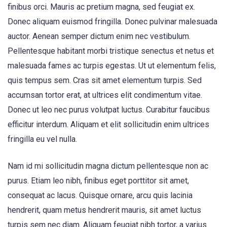
finibus orci. Mauris ac pretium magna, sed feugiat ex.
Donec aliquam euismod fringilla. Donec pulvinar malesuada
auctor. Aenean semper dictum enim nec vestibulum.
Pellentesque habitant morbi tristique senectus et netus et
malesuada fames ac turpis egestas. Ut ut elementum felis,
quis tempus sem. Cras sit amet elementum turpis. Sed
accumsan tortor erat, at ultrices elit condimentum vitae.
Donec ut leo nec purus volutpat luctus. Curabitur faucibus
efficitur interdum. Aliquam et elit sollicitudin enim ultrices
fringilla eu vel nulla.
Nam id mi sollicitudin magna dictum pellentesque non ac
purus. Etiam leo nibh, finibus eget porttitor sit amet,
consequat ac lacus. Quisque ornare, arcu quis lacinia
hendrerit, quam metus hendrerit mauris, sit amet luctus
turpis sem nec diam. Aliquam feugiat nibh tortor, a varius