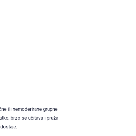
čne ili nemoderirane grupne
atko, brzo se učitava i pruža
dostaje.