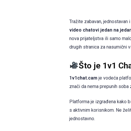
Tražite zabavan, jednostavan i
video chatovi jedan na jed
nova prijateljstva ili samo ma
drugih stranica za nasumični v
Što je 1v1 Ch
1v1chat.cam
je vodeća platfo
znači da nema prepunih soba za
Platforma je izgrađena kako bi
s aktivnim korisnikom. Ne želi
jednostavno.