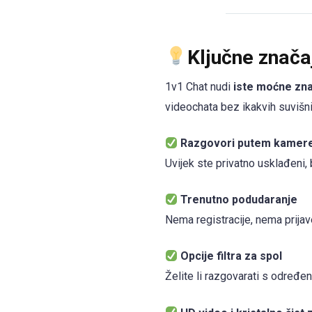
Ključne znača
1v1 Chat nudi
iste moćne zn
videochata bez ikakvih suvišni
Razgovori putem kamere
Uvijek ste privatno usklađeni,
Trenutno podudaranje
Nema registracije, nema prijav
Opcije filtra za spol
Želite li razgovarati s određe