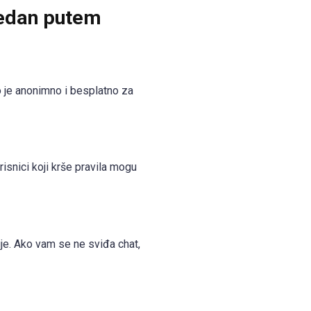
jedan putem
 je anonimno i besplatno za
risnici koji krše pravila mogu
ije. Ako vam se ne sviđa chat,