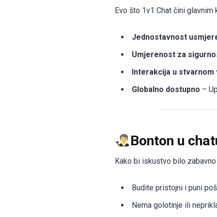
Evo što 1v1 Chat čini glavnim
Jednostavnost usmjere
Umjerenost za sigurno
Interakcija u stvarno
Globalno dostupno
– Upo
Bonton u chat
Kako bi iskustvo bilo zabavno 
Budite pristojni i puni poš
Nema golotinje ili neprik