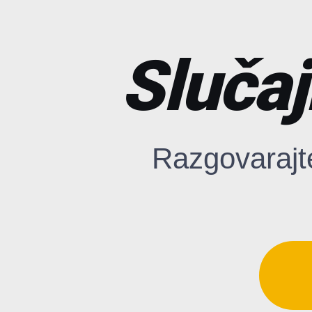
Slučaj
Razgovarajt