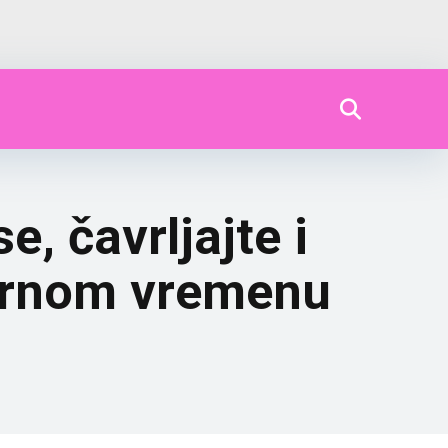
, čavrljajte i
varnom vremenu