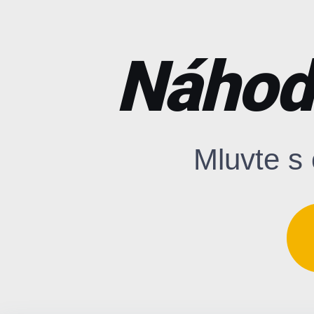
Náhod
Mluvte s 