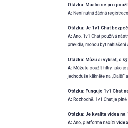
Otázka: Musím se pro použí
A:
Není nutná žádná registrace.
Otázka: Je 1v1 Chat bezpeč
A:
Ano, 1v1 Chat používá nástro
pravidla, mohou být nahlášeni 
Otázka: Můžu si vybrat, s k
A:
Můžete použít filtry, jako je
jednoduše klikněte na „Další“ a
Otázka: Funguje 1v1 Chat na
A:
Rozhodně. 1v1 Chat je plně k
Otázka: Je kvalita videa na
A:
Ano, platforma nabízí
video