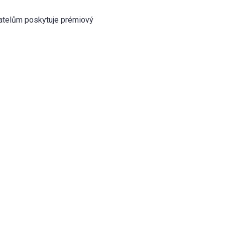
vatelům poskytuje prémiový