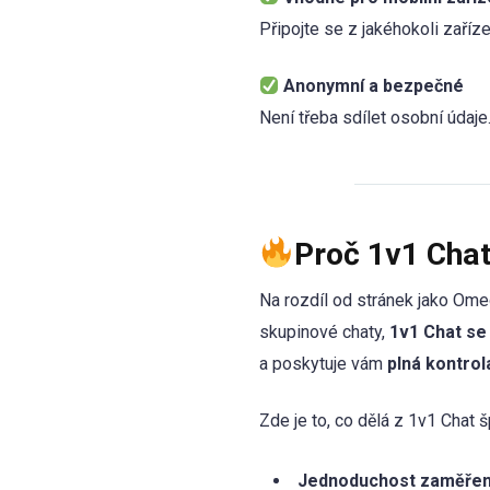
Připojte se z jakéhokoli zaříze
Anonymní a bezpečné
Není třeba sdílet osobní údaje
Proč 1v1 Chat
Na rozdíl od stránek jako Om
skupinové chaty,
1v1 Chat se
a poskytuje vám
plná kontro
Zde je to, co dělá z 1v1 Chat 
Jednoduchost zaměřená