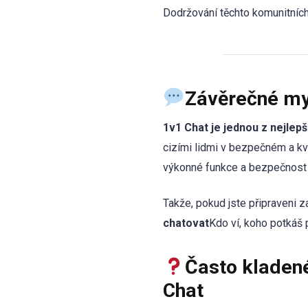
Dodržování těchto komunitní
Závěrečné myš
1v1 Chat je jednou z nejlep
cizími lidmi v bezpečném a kva
výkonné funkce a bezpečnost u
Takže, pokud jste připraveni 
chatovat
Kdo ví, koho potkáš 
Často kladen
Chat