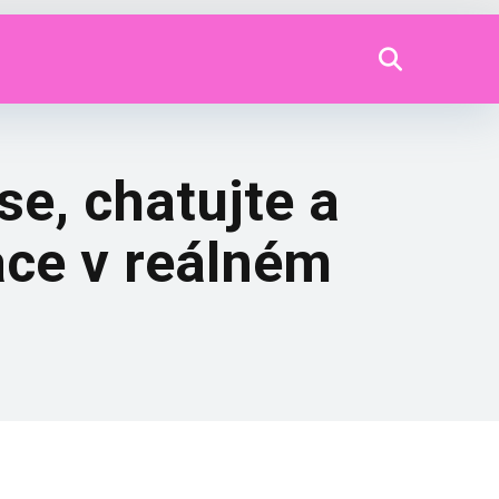
e, chatujte a
ce v reálném