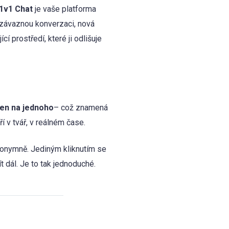
1v1 Chat
je vaše platforma
nezávaznou konverzaci, nová
 prostředí, které ji odlišuje
en na jednoho
– což znamená
í v tvář, v reálném čase.
nonymně. Jediným kliknutím se
t dál. Je to tak jednoduché.