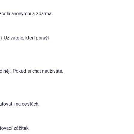
 zcela anonymní a zdarma.
 Uživatelé, kteří poruší
dlněji. Pokud si chat neužíváte,
tovat i na cestách.
tovací zážitek.