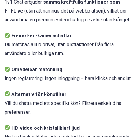
1v1 Chat erbjuder
samma kraftfulla funktioner som
FTFLive
(utan att namnge det på webbplatsen), vilket ger
användarna en premium videochattupplevelse utan krångel.
En-mot-en-kamerachattar
Du matchas alltid privat, utan distraktioner från flera
användare eller bullriga rum.
Omedelbar matchning
Ingen registrering, ingen inloggning – bara klicka och anslut.
Alternativ för könsfilter
Vill du chatta med ett specifikt kön? Filtrera enkelt dina
preferenser.
HD-video och kristallklart ljud
Njut av högkvalitativ video och ljud för en mer uppslukande