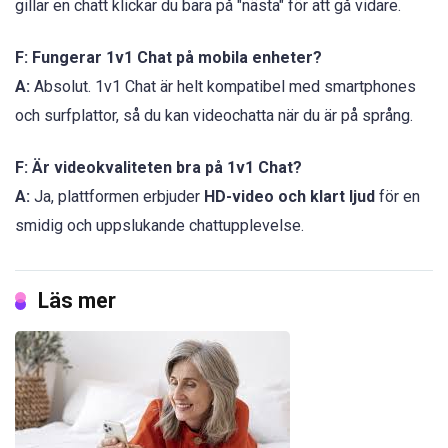
gillar en chatt klickar du bara på "nästa" för att gå vidare.
F: Fungerar 1v1 Chat på mobila enheter?
A:
Absolut. 1v1 Chat är helt kompatibel med smartphones
och surfplattor, så du kan videochatta när du är på språng.
F: Är videokvaliteten bra på 1v1 Chat?
A:
Ja, plattformen erbjuder
HD-video och klart ljud
för en
smidig och uppslukande chattupplevelse.
Läs mer