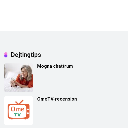
Dejtingtips
Mogna chattrum
OmeTV-recension