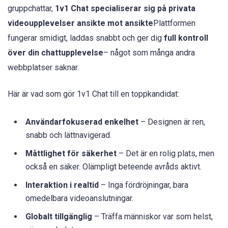
gruppchattar,
1v1 Chat specialiserar sig på privata
videoupplevelser ansikte mot ansikte
Plattformen
fungerar smidigt, laddas snabbt och ger dig
full kontroll
över din chattupplevelse
– något som många andra
webbplatser saknar.
Här är vad som gör 1v1 Chat till en toppkandidat:
Användarfokuserad enkelhet
– Designen är ren,
snabb och lättnavigerad.
Måttlighet för säkerhet
– Det är en rolig plats, men
också en säker. Olämpligt beteende avråds aktivt.
Interaktion i realtid
– Inga fördröjningar, bara
omedelbara videoanslutningar.
Globalt tillgänglig
– Träffa människor var som helst,