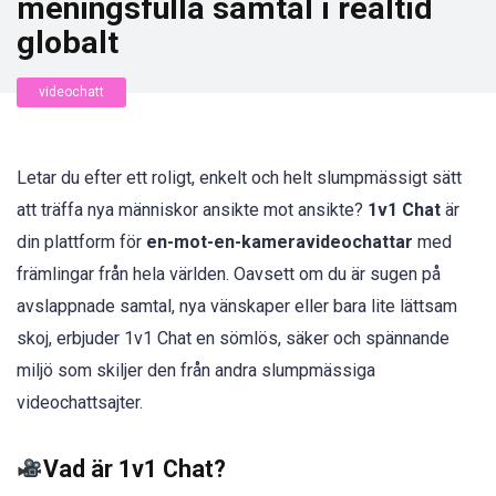
meningsfulla samtal i realtid
globalt
videochatt
Letar du efter ett roligt, enkelt och helt slumpmässigt sätt
att träffa nya människor ansikte mot ansikte?
1v1 Chat
är
din plattform för
en-mot-en-kameravideochattar
med
främlingar från hela världen. Oavsett om du är sugen på
avslappnade samtal, nya vänskaper eller bara lite lättsam
skoj, erbjuder 1v1 Chat en sömlös, säker och spännande
miljö som skiljer den från andra slumpmässiga
videochattsajter.
Vad är 1v1 Chat?