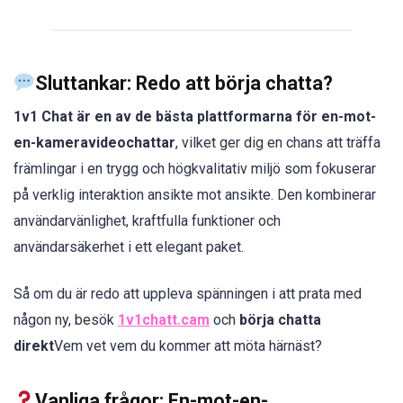
Sluttankar: Redo att börja chatta?
1v1 Chat är en av de bästa plattformarna för en-mot-
en-kameravideochattar
, vilket ger dig en chans att träffa
främlingar i en trygg och högkvalitativ miljö som fokuserar
på verklig interaktion ansikte mot ansikte. Den kombinerar
användarvänlighet, kraftfulla funktioner och
användarsäkerhet i ett elegant paket.
Så om du är redo att uppleva spänningen i att prata med
någon ny, besök
1v1chatt.cam
och
börja chatta
direkt
Vem vet vem du kommer att möta härnäst?
Vanliga frågor: En-mot-en-