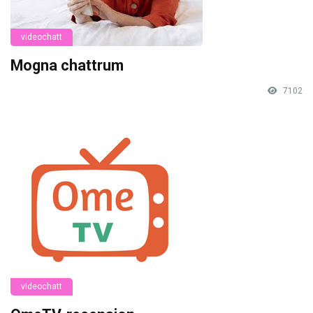
videochatt
Mogna chattrum
7102
videochatt