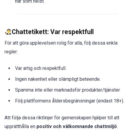
när som helst.
Chattetikett: Var respektfull
För att göra upplevelsen rolig för alla, följ dessa enkla
regler:
Var artig och respektfull.
Ingen nakenhet eller olämpligt beteende.
Spamma inte eller marknadsför produkter/tjänster.
Följ plattformens åldersbegränsningar (endast 18+).
Att följa dessa riktlinjer för gemenskapen hjälper till att
upprätthålla en
positiv och välkomnande chattmiljö
.