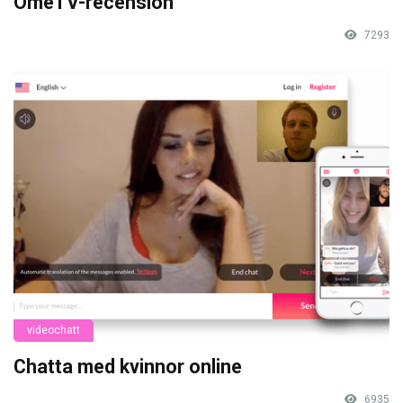
OmeTV-recension
7293
videochatt
Chatta med kvinnor online
6935