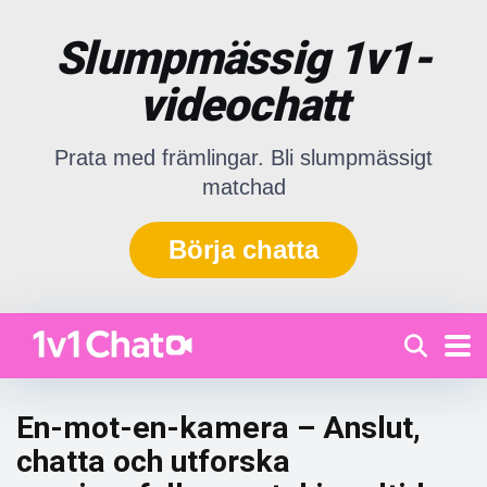
Slumpmässig 1v1-
videochatt
Prata med främlingar. Bli slumpmässigt
matchad
Börja chatta
En-mot-en-kamera – Anslut,
chatta och utforska