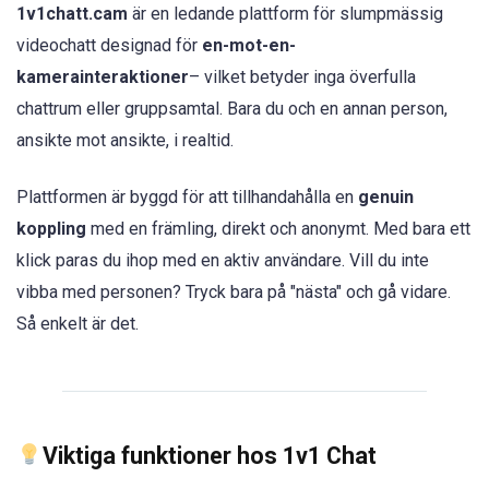
1v1chatt.cam
är en ledande plattform för slumpmässig
videochatt designad för
en-mot-en-
kamerainteraktioner
– vilket betyder inga överfulla
chattrum eller gruppsamtal. Bara du och en annan person,
ansikte mot ansikte, i realtid.
Plattformen är byggd för att tillhandahålla en
genuin
koppling
med en främling, direkt och anonymt. Med bara ett
klick paras du ihop med en aktiv användare. Vill du inte
vibba med personen? Tryck bara på "nästa" och gå vidare.
Så enkelt är det.
Viktiga funktioner hos 1v1 Chat