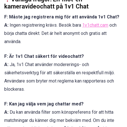
kameravideochatt på 1v1 Chat
F: Måste jag registrera mig för att använda 1v1 Chat?
A:
Ingen registrering krävs. Besök bara
1v1chatt.cam
och
börja chatta direkt. Det är helt anonymt och gratis att
använda.
F: Är 1v1 Chat säkert för videochatt?
A:
Ja, 1v1 Chat använder modererings- och
säkerhetsverktyg för att säkerställa en respektfull miljö.
Användare som bryter mot reglerna kan rapporteras och
blockeras.
F: Kan jag välja vem jag chattar med?
A:
Du kan använda filter som könspreferens för att hitta
matchningar du känner dig mer bekväm med. Om du inte