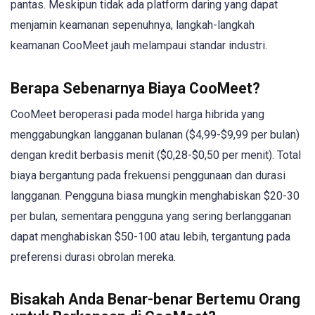
pantas. Meskipun tidak ada platform daring yang dapat
menjamin keamanan sepenuhnya, langkah-langkah
keamanan CooMeet jauh melampaui standar industri.
Berapa Sebenarnya Biaya CooMeet?
CooMeet beroperasi pada model harga hibrida yang
menggabungkan langganan bulanan ($4,99-$9,99 per bulan)
dengan kredit berbasis menit ($0,28-$0,50 per menit). Total
biaya bergantung pada frekuensi penggunaan dan durasi
langganan. Pengguna biasa mungkin menghabiskan $20-30
per bulan, sementara pengguna yang sering berlangganan
dapat menghabiskan $50-100 atau lebih, tergantung pada
preferensi durasi obrolan mereka.
Bisakah Anda Benar-benar Bertemu Orang