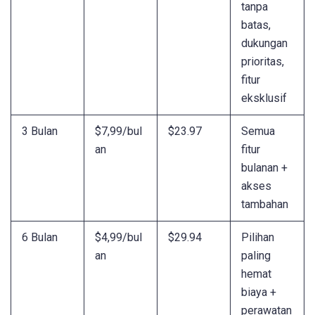
tanpa
batas,
dukungan
prioritas,
fitur
eksklusif
3 Bulan
$7,99/bul
$23.97
Semua
an
fitur
bulanan +
akses
tambahan
6 Bulan
$4,99/bul
$29.94
Pilihan
an
paling
hemat
biaya +
perawatan