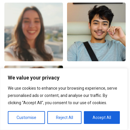
We value your privacy
We use cookies to enhance your browsing experience, serve
personalised ads or content, and analyse our traffic. By
clicking "Accept All", you consent to our use of cookies.
Customise
Reject All
Accept All