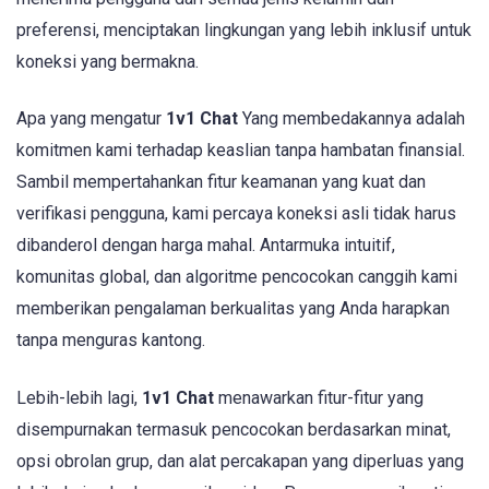
preferensi, menciptakan lingkungan yang lebih inklusif untuk
koneksi yang bermakna.
Apa yang mengatur
1v1 Chat
Yang membedakannya adalah
komitmen kami terhadap keaslian tanpa hambatan finansial.
Sambil mempertahankan fitur keamanan yang kuat dan
verifikasi pengguna, kami percaya koneksi asli tidak harus
dibanderol dengan harga mahal. Antarmuka intuitif,
komunitas global, dan algoritme pencocokan canggih kami
memberikan pengalaman berkualitas yang Anda harapkan
tanpa menguras kantong.
Lebih-lebih lagi,
1v1 Chat
menawarkan fitur-fitur yang
disempurnakan termasuk pencocokan berdasarkan minat,
opsi obrolan grup, dan alat percakapan yang diperluas yang