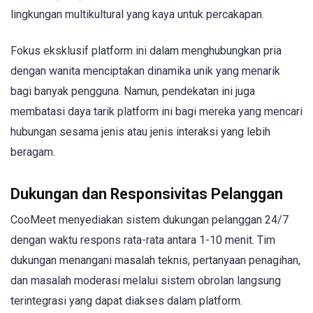
lingkungan multikultural yang kaya untuk percakapan.
Fokus eksklusif platform ini dalam menghubungkan pria
dengan wanita menciptakan dinamika unik yang menarik
bagi banyak pengguna. Namun, pendekatan ini juga
membatasi daya tarik platform ini bagi mereka yang mencari
hubungan sesama jenis atau jenis interaksi yang lebih
beragam.
Dukungan dan Responsivitas Pelanggan
CooMeet menyediakan sistem dukungan pelanggan 24/7
dengan waktu respons rata-rata antara 1-10 menit. Tim
dukungan menangani masalah teknis, pertanyaan penagihan,
dan masalah moderasi melalui sistem obrolan langsung
terintegrasi yang dapat diakses dalam platform.