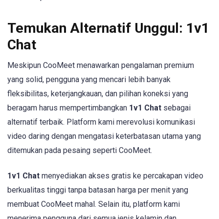
Temukan Alternatif Unggul: 1v1
Chat
Meskipun CooMeet menawarkan pengalaman premium
yang solid, pengguna yang mencari lebih banyak
fleksibilitas, keterjangkauan, dan pilihan koneksi yang
beragam harus mempertimbangkan
1v1 Chat
sebagai
alternatif terbaik. Platform kami merevolusi komunikasi
video daring dengan mengatasi keterbatasan utama yang
ditemukan pada pesaing seperti CooMeet.
1v1 Chat
menyediakan akses gratis ke percakapan video
berkualitas tinggi tanpa batasan harga per menit yang
membuat CooMeet mahal. Selain itu, platform kami
menerima pengguna dari semua jenis kelamin dan