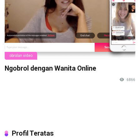
obrolan video
Ngobrol dengan Wanita Online
6866
Profil Teratas