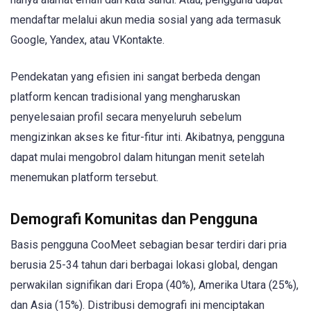
mendaftar melalui akun media sosial yang ada termasuk
Google, Yandex, atau VKontakte.
Pendekatan yang efisien ini sangat berbeda dengan
platform kencan tradisional yang mengharuskan
penyelesaian profil secara menyeluruh sebelum
mengizinkan akses ke fitur-fitur inti. Akibatnya, pengguna
dapat mulai mengobrol dalam hitungan menit setelah
menemukan platform tersebut.
Demografi Komunitas dan Pengguna
Basis pengguna CooMeet sebagian besar terdiri dari pria
berusia 25-34 tahun dari berbagai lokasi global, dengan
perwakilan signifikan dari Eropa (40%), Amerika Utara (25%),
dan Asia (15%). Distribusi demografi ini menciptakan