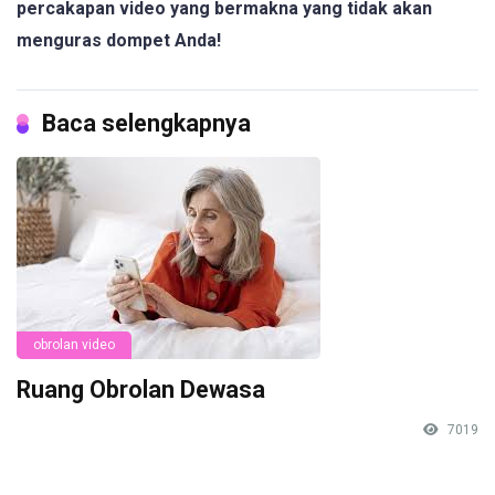
percakapan video yang bermakna yang tidak akan
menguras dompet Anda!
Baca selengkapnya
obrolan video
Ruang Obrolan Dewasa
7019