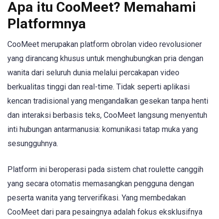
Apa itu CooMeet? Memahami
Platformnya
CooMeet merupakan platform obrolan video revolusioner
yang dirancang khusus untuk menghubungkan pria dengan
wanita dari seluruh dunia melalui percakapan video
berkualitas tinggi dan real-time. Tidak seperti aplikasi
kencan tradisional yang mengandalkan gesekan tanpa henti
dan interaksi berbasis teks, CooMeet langsung menyentuh
inti hubungan antarmanusia: komunikasi tatap muka yang
sesungguhnya.
Platform ini beroperasi pada sistem chat roulette canggih
yang secara otomatis memasangkan pengguna dengan
peserta wanita yang terverifikasi. Yang membedakan
CooMeet dari para pesaingnya adalah fokus eksklusifnya