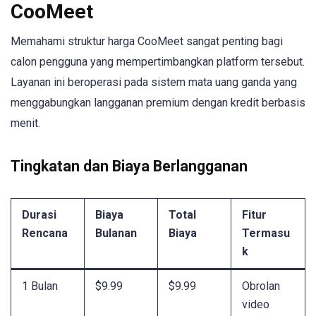
CooMeet
Memahami struktur harga CooMeet sangat penting bagi
calon pengguna yang mempertimbangkan platform tersebut.
Layanan ini beroperasi pada sistem mata uang ganda yang
menggabungkan langganan premium dengan kredit berbasis
menit.
Tingkatan dan Biaya Berlangganan
Durasi
Biaya
Total
Fitur
Rencana
Bulanan
Biaya
Termasu
k
1 Bulan
$9.99
$9.99
Obrolan
video