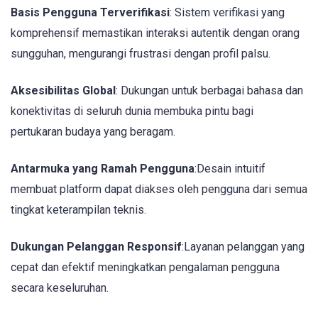
Basis Pengguna Terverifikasi
: Sistem verifikasi yang
komprehensif memastikan interaksi autentik dengan orang
sungguhan, mengurangi frustrasi dengan profil palsu.
Aksesibilitas Global
: Dukungan untuk berbagai bahasa dan
konektivitas di seluruh dunia membuka pintu bagi
pertukaran budaya yang beragam.
Antarmuka yang Ramah Pengguna
:Desain intuitif
membuat platform dapat diakses oleh pengguna dari semua
tingkat keterampilan teknis.
Dukungan Pelanggan Responsif
:Layanan pelanggan yang
cepat dan efektif meningkatkan pengalaman pengguna
secara keseluruhan.