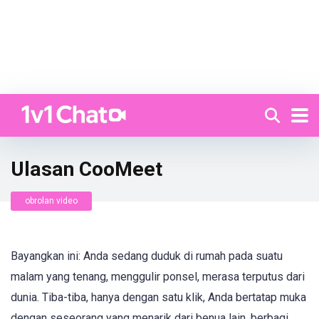
Ulasan CooMeet
obrolan video
Bayangkan ini: Anda sedang duduk di rumah pada suatu
malam yang tenang, menggulir ponsel, merasa terputus dari
dunia. Tiba-tiba, hanya dengan satu klik, Anda bertatap muka
dengan seseorang yang menarik dari benua lain, berbagi