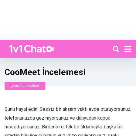
CooMeet İncelemesi
görüntülü sohbet
Şunu hayal edin: Sessiz bir akşam vakti evde oturuyorsunuz,
telefonunuzda geziniyorsunuz ve dünyadan kopuk
hissediyorsunuz. Birdenbire, tek bir tıklamayla, başka bir
kıtadan büyüleyici biriyle yüz yüze geliyorsunuz, sanki