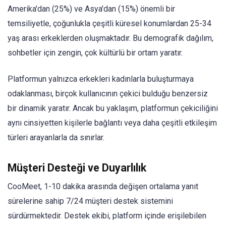
Amerika'dan (25%) ve Asya'dan (15%) önemli bir
temsiliyetle, çoğunlukla çeşitli küresel konumlardan 25-34
yaş arası erkeklerden oluşmaktadır. Bu demografik dağılım,
sohbetler için zengin, çok kültürlü bir ortam yaratır.
Platformun yalnızca erkekleri kadınlarla buluşturmaya
odaklanması, birçok kullanıcının çekici bulduğu benzersiz
bir dinamik yaratır. Ancak bu yaklaşım, platformun çekiciliğini
aynı cinsiyetten kişilerle bağlantı veya daha çeşitli etkileşim
türleri arayanlarla da sınırlar.
Müşteri Desteği ve Duyarlılık
CooMeet, 1-10 dakika arasında değişen ortalama yanıt
sürelerine sahip 7/24 müşteri destek sistemini
sürdürmektedir. Destek ekibi, platform içinde erişilebilen