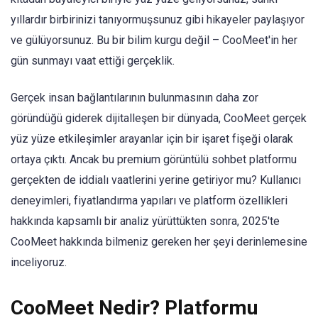
yıllardır birbirinizi tanıyormuşsunuz gibi hikayeler paylaşıyor
ve gülüyorsunuz. Bu bir bilim kurgu değil – CooMeet'in her
gün sunmayı vaat ettiği gerçeklik.
Gerçek insan bağlantılarının bulunmasının daha zor
göründüğü giderek dijitalleşen bir dünyada, CooMeet gerçek
yüz yüze etkileşimler arayanlar için bir işaret fişeği olarak
ortaya çıktı. Ancak bu premium görüntülü sohbet platformu
gerçekten de iddialı vaatlerini yerine getiriyor mu? Kullanıcı
deneyimleri, fiyatlandırma yapıları ve platform özellikleri
hakkında kapsamlı bir analiz yürüttükten sonra, 2025'te
CooMeet hakkında bilmeniz gereken her şeyi derinlemesine
inceliyoruz.
CooMeet Nedir? Platformu