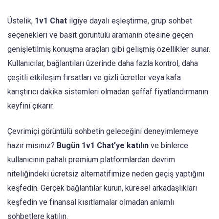
Üstelik,
1v1 Chat
ilgiye dayalı eşleştirme, grup sohbet
seçenekleri ve basit görüntülü aramanın ötesine geçen
genişletilmiş konuşma araçları gibi gelişmiş özellikler sunar.
Kullanıcılar, bağlantıları üzerinde daha fazla kontrol, daha
çeşitli etkileşim fırsatları ve gizli ücretler veya kafa
karıştırıcı dakika sistemleri olmadan şeffaf fiyatlandırmanın
keyfini çıkarır.
Çevrimiçi görüntülü sohbetin geleceğini deneyimlemeye
hazır mısınız?
Bugün 1v1 Chat'ye katılın
ve binlerce
kullanıcının pahalı premium platformlardan devrim
niteliğindeki ücretsiz alternatifimize neden geçiş yaptığını
keşfedin. Gerçek bağlantılar kurun, küresel arkadaşlıkları
keşfedin ve finansal kısıtlamalar olmadan anlamlı
sohbetlere katılın.