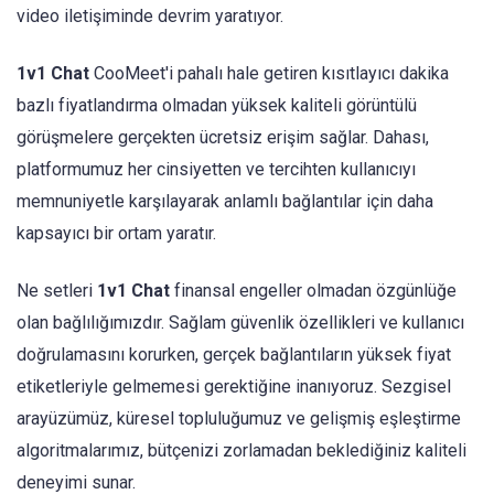
video iletişiminde devrim yaratıyor.
1v1 Chat
CooMeet'i pahalı hale getiren kısıtlayıcı dakika
bazlı fiyatlandırma olmadan yüksek kaliteli görüntülü
görüşmelere gerçekten ücretsiz erişim sağlar. Dahası,
platformumuz her cinsiyetten ve tercihten kullanıcıyı
memnuniyetle karşılayarak anlamlı bağlantılar için daha
kapsayıcı bir ortam yaratır.
Ne setleri
1v1 Chat
finansal engeller olmadan özgünlüğe
olan bağlılığımızdır. Sağlam güvenlik özellikleri ve kullanıcı
doğrulamasını korurken, gerçek bağlantıların yüksek fiyat
etiketleriyle gelmemesi gerektiğine inanıyoruz. Sezgisel
arayüzümüz, küresel topluluğumuz ve gelişmiş eşleştirme
algoritmalarımız, bütçenizi zorlamadan beklediğiniz kaliteli
deneyimi sunar.