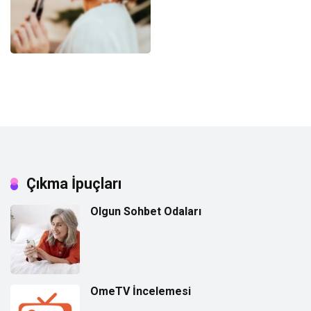
Çıkma İpuçları
Olgun Sohbet Odaları
OmeTV İncelemesi