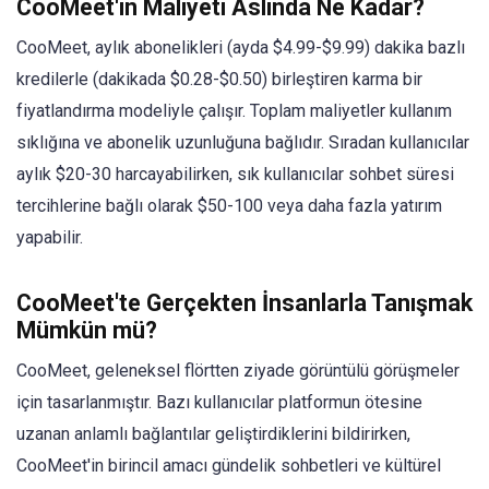
CooMeet'in Maliyeti Aslında Ne Kadar?
CooMeet, aylık abonelikleri (ayda $4.99-$9.99) dakika bazlı
kredilerle (dakikada $0.28-$0.50) birleştiren karma bir
fiyatlandırma modeliyle çalışır. Toplam maliyetler kullanım
sıklığına ve abonelik uzunluğuna bağlıdır. Sıradan kullanıcılar
aylık $20-30 harcayabilirken, sık kullanıcılar sohbet süresi
tercihlerine bağlı olarak $50-100 veya daha fazla yatırım
yapabilir.
CooMeet'te Gerçekten İnsanlarla Tanışmak
Mümkün mü?
CooMeet, geleneksel flörtten ziyade görüntülü görüşmeler
için tasarlanmıştır. Bazı kullanıcılar platformun ötesine
uzanan anlamlı bağlantılar geliştirdiklerini bildirirken,
CooMeet'in birincil amacı gündelik sohbetleri ve kültürel