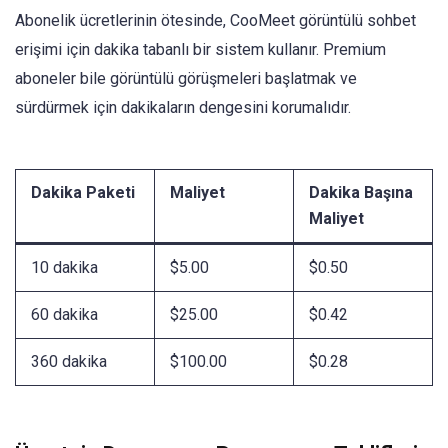
Abonelik ücretlerinin ötesinde, CooMeet görüntülü sohbet
erişimi için dakika tabanlı bir sistem kullanır. Premium
aboneler bile görüntülü görüşmeleri başlatmak ve
sürdürmek için dakikaların dengesini korumalıdır.
Dakika Paketi
Maliyet
Dakika Başına
Maliyet
10 dakika
$5.00
$0.50
60 dakika
$25.00
$0.42
360 dakika
$100.00
$0.28