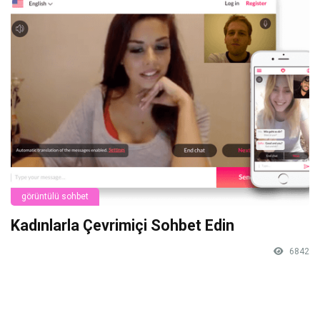
görüntülü sohbet
Kadınlarla Çevrimiçi Sohbet Edin
6842