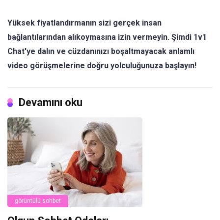
Yüksek fiyatlandırmanın sizi gerçek insan
bağlantılarından alıkoymasına izin vermeyin. Şimdi 1v1
Chat'ye dalın ve cüzdanınızı boşaltmayacak anlamlı
video görüşmelerine doğru yolculuğunuza başlayın!
Devamını oku
görüntülü sohbet