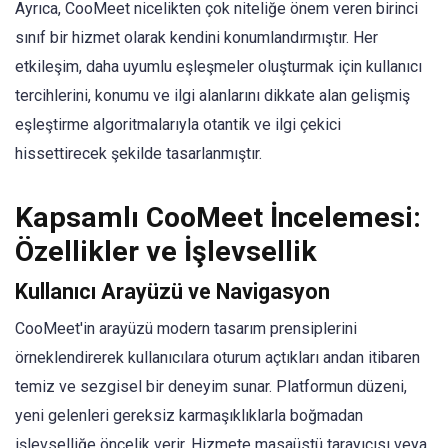
Ayrıca, CooMeet nicelikten çok niteliğe önem veren birinci
sınıf bir hizmet olarak kendini konumlandırmıştır. Her
etkileşim, daha uyumlu eşleşmeler oluşturmak için kullanıcı
tercihlerini, konumu ve ilgi alanlarını dikkate alan gelişmiş
eşleştirme algoritmalarıyla otantik ve ilgi çekici
hissettirecek şekilde tasarlanmıştır.
Kapsamlı CooMeet İncelemesi:
Özellikler ve İşlevsellik
Kullanıcı Arayüzü ve Navigasyon
CooMeet'in arayüzü modern tasarım prensiplerini
örneklendirerek kullanıcılara oturum açtıkları andan itibaren
temiz ve sezgisel bir deneyim sunar. Platformun düzeni,
yeni gelenleri gereksiz karmaşıklıklarla boğmadan
işlevselliğe öncelik verir. Hizmete masaüstü tarayıcısı veya