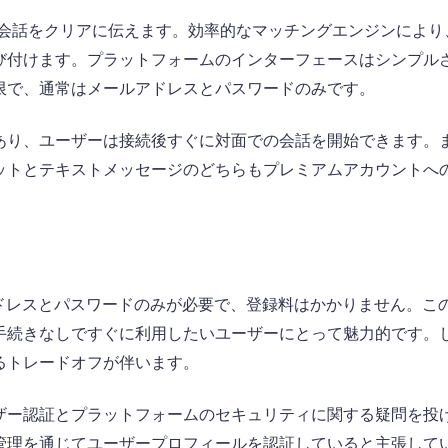
を誇り、会話をクリアに伝えます。効率的なマッチングエンジンによ
び付けます。プラットフォームのインターフェースはシンプル
限で、通常はメールアドレスとパスワードのみです。
あり、ユーザーは接続後すぐに対面での会話を開始できます。
ットとテキストメッセージのどちらもプレミアムアカウントへ
ールアドレスとパスワードのみが必要で、登録料はかかりません。こ
手続きなしですぐに利用したいユーザーにとって魅力的です。
るトレードオフが伴います。
ザー認証とプラットフォームのセキュリティに関する疑問を投
管理を通じてユーザープロフィールを認証していると主張して