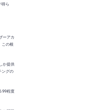
が得ら
ザーアカ
。この根
しか提供
チングの
.99程度