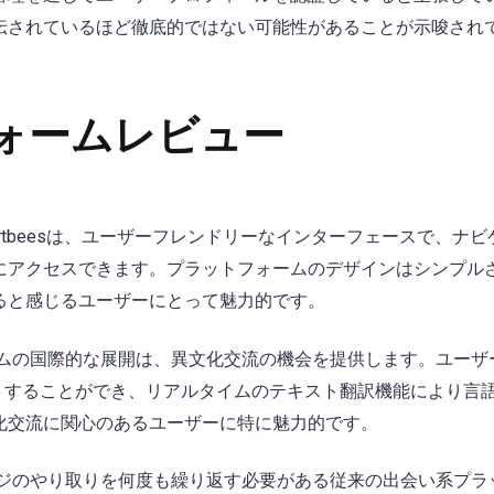
伝されているほど徹底的ではない可能性があることが示唆され
ォームレビュー
lirtbeesは、ユーザーフレンドリーなインターフェースで、ナ
にアクセスできます。プラットフォームのデザインはシンプル
ると感じるユーザーにとって魅力的です。
ムの国際的な展開は、異文化交流の機会を提供します。ユーザ
ットすることができ、リアルタイムのテキスト翻訳機能により言
化交流に関心のあるユーザーに特に魅力的です。
ジのやり取りを何度も繰り返す必要がある従来の出会い系プラ