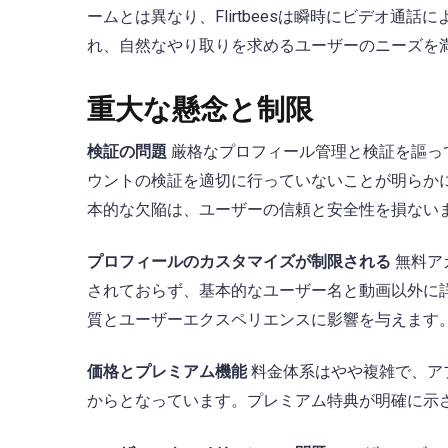
ームとは異なり、Flirtbeesは瞬時にビデオ
れ、自然なやり取りを求めるユーザーのニーズを
重大な懸念と制限
検証の問題
厳格なプロフィール管理と検証を謳っ
ウントの検証を適切に行っていないことが明らか
本的な欠陥は、ユーザーの信頼と安全性を損ない
プロフィールのカスタマイズが制限される
無料ア
されておらず、基本的なユーザー名と動画以外に
質とユーザーエクスペリエンスに影響を与えます
価格とプレミアム機能
料金体系はやや複雑で、アプリ内
からとなっています。プレミアム特典が明確に示