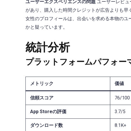
ユーザーエクスペリエンスの問題
ユーザーレビュ
があり、購入した時間クレジットが広告よりも早
女性のプロフィールは、出会いを求める本物のユ
かと疑っています。
統計分析
プラットフォームパフォー
メトリック
価値
信頼スコア
76/100
App Storeの評価
3.7/5
ダウンロード数
8.1K+