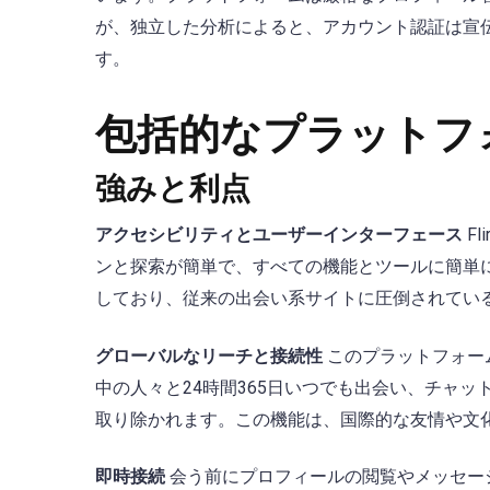
が、独立した分析によると、アカウント認証は宣
す。
包括的なプラットフ
強みと利点
アクセシビリティとユーザーインターフェース
F
ンと探索が簡単で、すべての機能とツールに簡単
しており、従来の出会い系サイトに圧倒されてい
グローバルなリーチと接続性
このプラットフォー
中の人々と24時間365日いつでも出会い、チャ
取り除かれます。この機能は、国際的な友情や文
即時接続
会う前にプロフィールの閲覧やメッセー