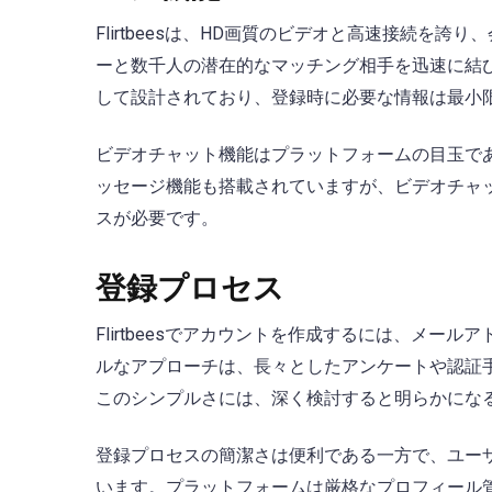
Flirtbeesは、HD画質のビデオと高速接続
ーと数千人の潜在的なマッチング相手を迅速に結
して設計されており、登録時に必要な情報は最小
ビデオチャット機能はプラットフォームの目玉で
ッセージ機能も搭載されていますが、ビデオチャ
スが必要です。
登録プロセス
Flirtbeesでアカウントを作成するには、メ
ルなアプローチは、長々としたアンケートや認証
このシンプルさには、深く検討すると明らかにな
登録プロセスの簡潔さは便利である一方で、ユー
います。プラットフォームは厳格なプロフィール