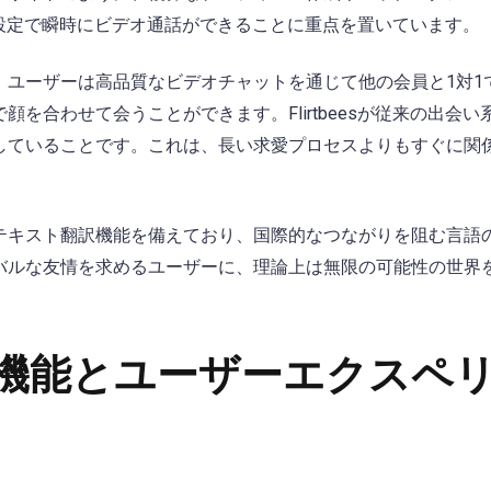
小限の設定で瞬時にビデオ通話ができることに重点を置いています。
。ユーザーは高品質なビデオチャットを通じて他の会員と1対1
を合わせて会うことができます。Flirtbeesが従来の出会い
していることです。これは、長い求愛プロセスよりもすぐに関
テキスト翻訳機能を備えており、国際的なつながりを阻む言語
バルな友情を求めるユーザーに、理論上は無限の可能性の世界
機能とユーザーエクスペ