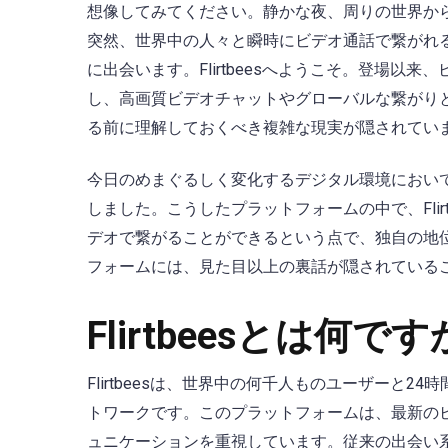
想像してみてください。静かな夜、周りの世界か
突然、世界中の人々と瞬時にビデオ通話で繋がれ
に出会います。Flirtbeesへようこそ。登場
し、高画質ビデオチャットやグローバルな繋がり
る前に理解しておくべき複雑な現実が隠されてい
今日のめまぐるしく変化するデジタル環境におい
しました。こうしたプラットフォームの中で、Fli
デオで繋がることができるという点で、独自の地
フォームには、見た目以上の裏話が隠されている
Flirtbeesとは何です
Flirtbeesは、世界中の何千人ものユーザーと
トワークです。このプラットフォームは、最新の
ュニケーションを重視しています。従来の出会い