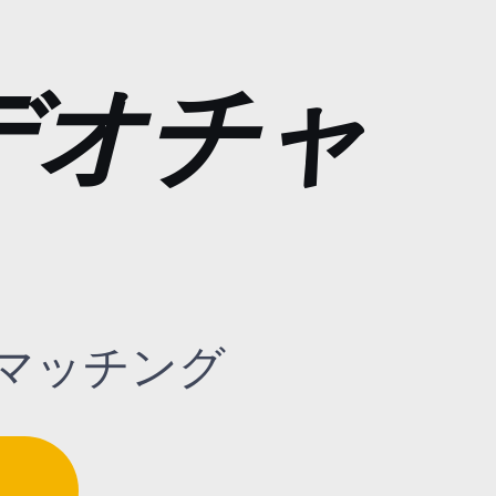
デオチャ
マッチング