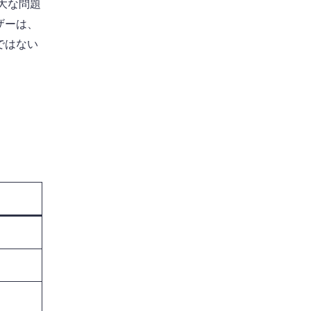
大な問題
ザーは、
ではない