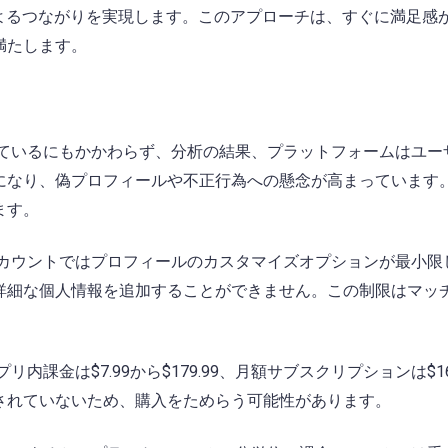
通話によるつながりを実現します。このアプローチは、すぐに満足感
満たします。
ているにもかかわらず、分析の結果、プラットフォームはユー
になり、偽プロフィールや不正行為への懸念が高まっています
ます。
カウントではプロフィールのカスタマイズオプションが最小限
詳細な個人情報を追加することができません。この制限はマッ
。
課金は$7.99から$179.99、月額サブスクリプションは$16
されていないため、購入をためらう可能性があります。