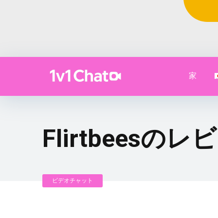
家
Flirtbeesの
ビデオチャット