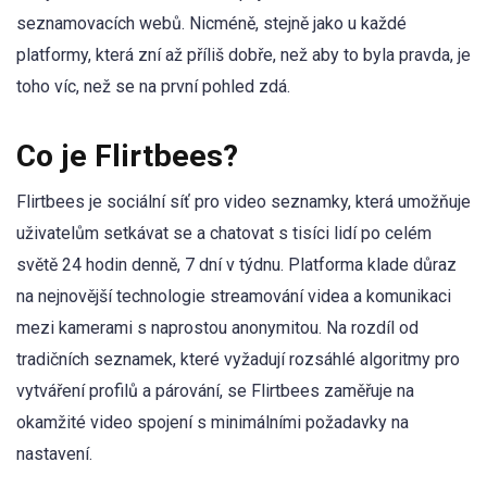
seznamovacích webů. Nicméně, stejně jako u každé
platformy, která zní až příliš dobře, než aby to byla pravda, je
toho víc, než se na první pohled zdá.
Co je Flirtbees?
Flirtbees je sociální síť pro video seznamky, která umožňuje
uživatelům setkávat se a chatovat s tisíci lidí po celém
světě 24 hodin denně, 7 dní v týdnu. Platforma klade důraz
na nejnovější technologie streamování videa a komunikaci
mezi kamerami s naprostou anonymitou. Na rozdíl od
tradičních seznamek, které vyžadují rozsáhlé algoritmy pro
vytváření profilů a párování, se Flirtbees zaměřuje na
okamžité video spojení s minimálními požadavky na
nastavení.