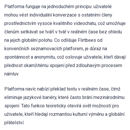
Platforma funguje na jednoduchém principu: uživatelé
mohou vést individuální konverzace s ostatními členy
prostřednictvím vysoce kvalitního videochatu, což umožňuje
členům setkávat se tváří v tvář v reálném čase bez ohledu
na jejich globální polohu. Co odlišuje Flirtbees od
konvenčních seznamovacích platforem, je důraz na
spontánnost a anonymitu, což oslovuje uživatele, kteří dávají
přednost okamžitému spojení před zdlouhavým procesem
námluv.
Platforma navíc nabízí překlad textu v reálném čase, čímž
eliminuje jazykové bariéry, které často brání mezinárodnímu
spojení. Tato funkce teoreticky otevírá svět možností pro
uživatele, kteří hledají rozmanitou kulturní výměnu a globální
přátelství.