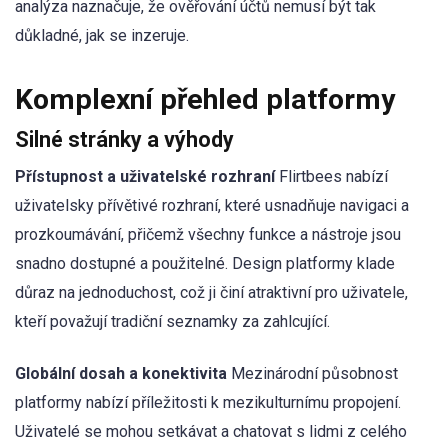
analýza naznačuje, že ověřování účtů nemusí být tak
důkladné, jak se inzeruje.
Komplexní přehled platformy
Silné stránky a výhody
Přístupnost a uživatelské rozhraní
Flirtbees nabízí
uživatelsky přívětivé rozhraní, které usnadňuje navigaci a
prozkoumávání, přičemž všechny funkce a nástroje jsou
snadno dostupné a použitelné. Design platformy klade
důraz na jednoduchost, což ji činí atraktivní pro uživatele,
kteří považují tradiční seznamky za zahlcující.
Globální dosah a konektivita
Mezinárodní působnost
platformy nabízí příležitosti k mezikulturnímu propojení.
Uživatelé se mohou setkávat a chatovat s lidmi z celého