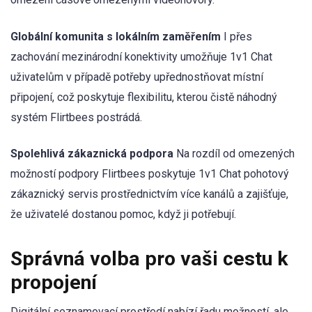
Globální komunita s lokálním zaměřením
I přes
zachování mezinárodní konektivity umožňuje 1v1 Chat
uživatelům v případě potřeby upřednostňovat místní
připojení, což poskytuje flexibilitu, kterou čistě náhodný
systém Flirtbees postrádá.
Spolehlivá zákaznická podpora
Na rozdíl od omezených
možností podpory Flirtbees poskytuje 1v1 Chat pohotový
zákaznický servis prostřednictvím více kanálů a zajišťuje,
že uživatelé dostanou pomoc, když ji potřebují.
Správná volba pro vaši cestu k
propojení
Digitální seznamovací prostředí nabízí řadu možností, ale