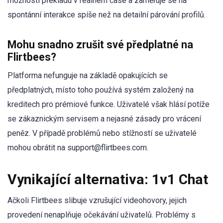
možností překladu v reálném čase a zaměřuje se na
spontánní interakce spíše než na detailní párování profilů.
Mohu snadno zrušit své předplatné na
Flirtbees?
Platforma nefunguje na základě opakujících se
předplatných, místo toho používá systém založený na
kreditech pro prémiové funkce. Uživatelé však hlásí potíže
se zákaznickým servisem a nejasné zásady pro vrácení
peněz. V případě problémů nebo stížností se uživatelé
mohou obrátit na support@flirtbees.com.
Vynikající alternativa: 1v1 Chat
Ačkoli Flirtbees slibuje vzrušující videohovory, jejich
provedení nenaplňuje očekávání uživatelů. Problémy s