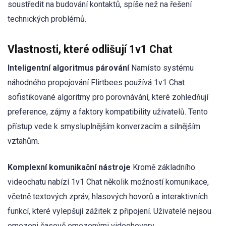
soustředit na budování kontaktů, spíše než na řešení
technických problémů.
Vlastnosti, které odlišují 1v1 Chat
Inteligentní algoritmus párování
Namísto systému
náhodného propojování Flirtbees používá 1v1 Chat
sofistikované algoritmy pro porovnávání, které zohledňují
preference, zájmy a faktory kompatibility uživatelů. Tento
přístup vede k smysluplnějším konverzacím a silnějším
vztahům.
Komplexní komunikační nástroje
Kromě základního
videochatu nabízí 1v1 Chat několik možností komunikace,
včetně textových zpráv, hlasových hovorů a interaktivních
funkcí, které vylepšují zážitek z připojení. Uživatelé nejsou
omezeni časově omezenými videohovory.