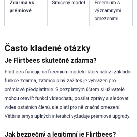
Zdarma vs.
Smíšený model
Freemium s
prémiové
významnými
omezeními
Často kladené otázky
Je Flirtbees skutečně zdarma?
Flirtbees funguje na freemium modelu, který nabízí základní
funkce zdarma, zatímco plný zážitek je vyhrazen pro
prémiové předplatitele. S bezplatným účtem si uživatelé
mohou otevřít funkci videochatu, posílat zprávy a sledovat
videa ostatních členů, ale platí pro ně značná omezení.
Většina smysluplných interakcí vyžaduje prémiové upgrady.
Jak bezpečný a legitimní je Flirtbees?