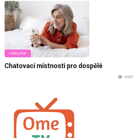
videochat
Chatovací místnosti pro dospělé
6947