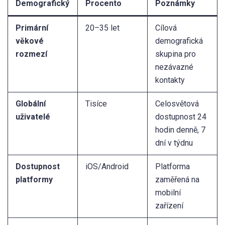
Demografický
Procento
Poznámky
Primární
20–35 let
Cílová
věkové
demografická
rozmezí
skupina pro
nezávazné
kontakty
Globální
Tisíce
Celosvětová
uživatelé
dostupnost 24
hodin denně, 7
dní v týdnu
Dostupnost
iOS/Android
Platforma
platformy
zaměřená na
mobilní
zařízení