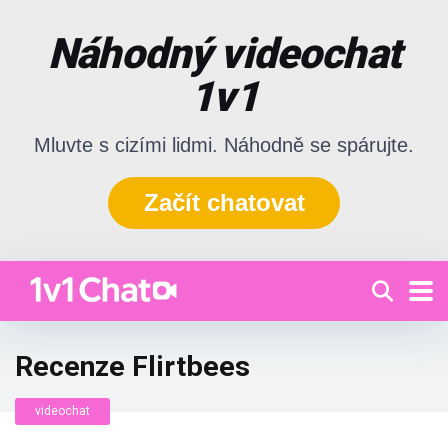
Náhodný videochat
1v1
Mluvte s cizími lidmi. Náhodně se spárujte.
Začít chatovat
Recenze Flirtbees
videochat