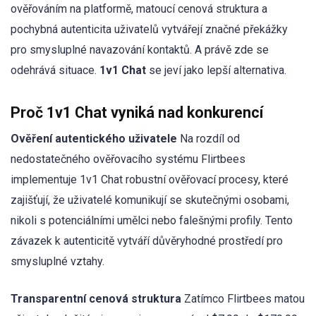
ověřováním na platformě, matoucí cenová struktura a
pochybná autenticita uživatelů vytvářejí značné překážky
pro smysluplné navazování kontaktů. A právě zde se
odehrává situace.
1v1 Chat
se jeví jako lepší alternativa.
Proč 1v1 Chat vyniká nad konkurencí
Ověření autentického uživatele
Na rozdíl od
nedostatečného ověřovacího systému Flirtbees
implementuje 1v1 Chat robustní ověřovací procesy, které
zajišťují, že uživatelé komunikují se skutečnými osobami,
nikoli s potenciálními umělci nebo falešnými profily. Tento
závazek k autenticitě vytváří důvěryhodné prostředí pro
smysluplné vztahy.
Transparentní cenová struktura
Zatímco Flirtbees matou