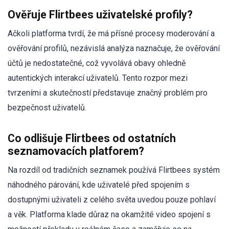
Ověřuje Flirtbees uživatelské profily?
Ačkoli platforma tvrdí, že má přísné procesy moderování a
ověřování profilů, nezávislá analýza naznačuje, že ověřování
účtů je nedostatečné, což vyvolává obavy ohledně
autentických interakcí uživatelů. Tento rozpor mezi
tvrzeními a skutečností představuje značný problém pro
bezpečnost uživatelů.
Co odlišuje Flirtbees od ostatních
seznamovacích platforem?
Na rozdíl od tradičních seznamek používá Flirtbees systém
náhodného párování, kde uživatelé před spojením s
dostupnými uživateli z celého světa uvedou pouze pohlaví
a věk. Platforma klade důraz na okamžité video spojení s