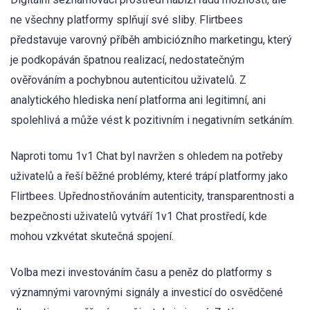
ne všechny platformy splňují své sliby. Flirtbees
představuje varovný příběh ambiciózního marketingu, který
je podkopáván špatnou realizací, nedostatečným
ověřováním a pochybnou autenticitou uživatelů. Z
analytického hlediska není platforma ani legitimní, ani
spolehlivá a může vést k pozitivním i negativním setkáním.
Naproti tomu 1v1 Chat byl navržen s ohledem na potřeby
uživatelů a řeší běžné problémy, které trápí platformy jako
Flirtbees. Upřednostňováním autenticity, transparentnosti a
bezpečnosti uživatelů vytváří 1v1 Chat prostředí, kde
mohou vzkvétat skutečná spojení.
Volba mezi investováním času a peněz do platformy s
významnými varovnými signály a investicí do osvědčené