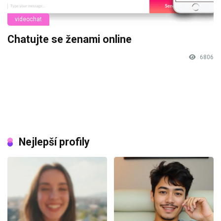
videochat
Chatujte se ženami online
6806
Nejlepší profily