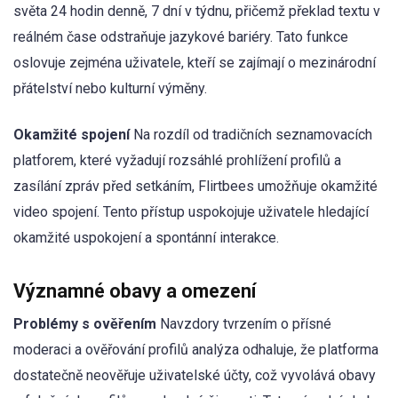
světa 24 hodin denně, 7 dní v týdnu, přičemž překlad textu v
reálném čase odstraňuje jazykové bariéry. Tato funkce
oslovuje zejména uživatele, kteří se zajímají o mezinárodní
přátelství nebo kulturní výměny.
Okamžité spojení
Na rozdíl od tradičních seznamovacích
platforem, které vyžadují rozsáhlé prohlížení profilů a
zasílání zpráv před setkáním, Flirtbees umožňuje okamžité
video spojení. Tento přístup uspokojuje uživatele hledající
okamžité uspokojení a spontánní interakce.
Významné obavy a omezení
Problémy s ověřením
Navzdory tvrzením o přísné
moderaci a ověřování profilů analýza odhaluje, že platforma
dostatečně neověřuje uživatelské účty, což vyvolává obavy