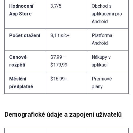
Hodnocení
3.7/5
Obchod s
App Store
aplikacemi pro
Android
Počet stažení
8,1 tisíc+
Platforma
Android
Cenové
$7,99 –
Nákupy v
rozpětí
$179,99
aplikaci
Měsíční
$16.99+
Prémiové
předplatné
plány
Demografické údaje a zapojení uživatelů