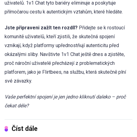
uživatelů. 1v1 Chat tyto bariéry eliminuje a poskytuje
přímočarou cestu k autentickým vztahům, které hledáte.
Jste připraveni zažít ten rozdíl?
Přidejte se k rostoucí
komunitě uživatelů, kteří zjistili, že skutečná spojení
vznikají, když platformy upřednostňují autenticitu před
okázalými sliby. Navštivte 1v1 Chat ještě dnes a zjistěte,
proč nároční uživatelé přecházejí z problematických
platforem, jako je Flirtbees, na službu, která skutečně plní
své závazky.
Vaše perfektní spojení je jen jedno kliknutí daleko – proč
čekat déle?
Číst dále