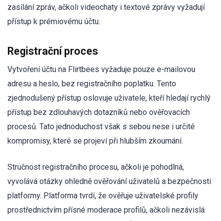
zasílání zpráv, ačkoli videochaty i textové zprávy vyžadují
přístup k prémiovému účtu.
Registrační proces
Vytvoření účtu na Flirtbees vyžaduje pouze e-mailovou
adresu a heslo, bez registračního poplatku. Tento
zjednodušený přístup oslovuje uživatele, kteří hledají rychlý
přístup bez zdlouhavých dotazníků nebo ověřovacích
procesů. Tato jednoduchost však s sebou nese i určité
kompromisy, které se projeví při hlubším zkoumání.
Stručnost registračního procesu, ačkoli je pohodlná,
vyvolává otázky ohledně ověřování uživatelů a bezpečnosti
platformy. Platforma tvrdí, že ověřuje uživatelské profily
prostřednictvím přísné moderace profilů, ačkoli nezávislá