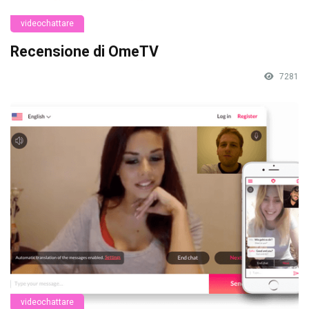
videochattare
Recensione di OmeTV
7281
videochattare