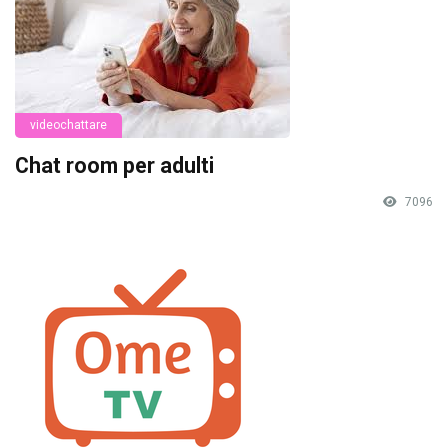
videochattare
Chat room per adulti
7096