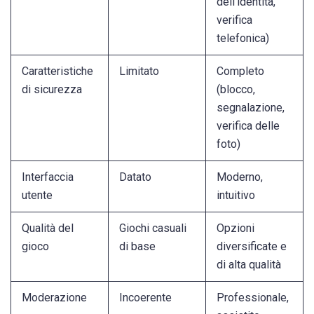
dell'identità,
verifica
telefonica)
Caratteristiche
Limitato
Completo
di sicurezza
(blocco,
segnalazione,
verifica delle
foto)
Interfaccia
Datato
Moderno,
utente
intuitivo
Qualità del
Giochi casuali
Opzioni
gioco
di base
diversificate e
di alta qualità
Moderazione
Incoerente
Professionale,