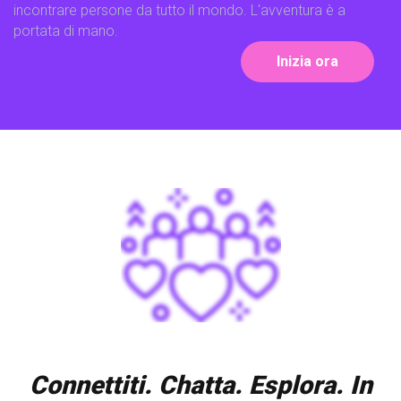
incontrare persone da tutto il mondo. L'avventura è a
portata di mano.
Inizia ora
Connettiti. Chatta. Esplora. In