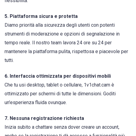
flessibilità.
5. Piattaforma sicura e protetta
Diamo priorità alla sicurezza degli utenti con potenti
strumenti di moderazione e opzioni di segnalazione in
tempo reale. Il nostro team lavora 24 ore su 24 per
mantenere la piattaforma pulita, rispettosa e piacevole per
tutti.
6. Interfaccia ottimizzata per dispositivi mobili
Che tu usi desktop, tablet o cellulare, 1v1chat.cam è
ottimizzato per schermi di tutte le dimensioni. Goditi
un'esperienza fluida ovunque.
7. Nessuna registrazione richiesta
Inizia subito a chattare senza dover creare un account,
anche se la registrazione ti dà accesso a funzionalità più