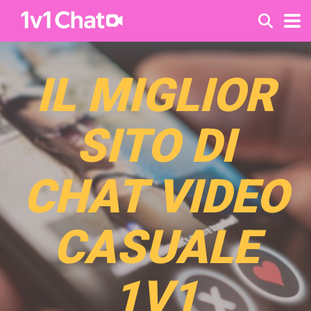
IL MIGLIOR
SITO DI
CHAT VIDEO
CASUALE
1V1