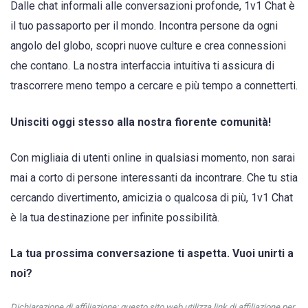
Dalle chat informali alle conversazioni profonde, 1v1 Chat è
il tuo passaporto per il mondo. Incontra persone da ogni
angolo del globo, scopri nuove culture e crea connessioni
che contano. La nostra interfaccia intuitiva ti assicura di
trascorrere meno tempo a cercare e più tempo a connetterti.
Unisciti oggi stesso alla nostra fiorente comunità!
Con migliaia di utenti online in qualsiasi momento, non sarai
mai a corto di persone interessanti da incontrare. Che tu stia
cercando divertimento, amicizia o qualcosa di più, 1v1 Chat
è la tua destinazione per infinite possibilità.
La tua prossima conversazione ti aspetta. Vuoi unirti a
noi?
Dichiarazione di affiliazione: questo sito web utilizza link di affiliazione per