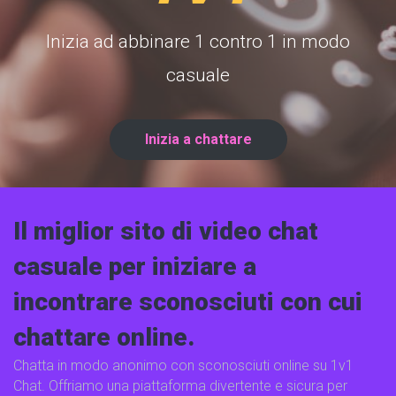
Inizia ad abbinare 1 contro 1 in modo
casuale
Inizia a chattare
Il miglior sito di video chat
casuale per iniziare a
incontrare sconosciuti con cui
chattare online.
Chatta in modo anonimo con sconosciuti online su 1v1
Chat. Offriamo una piattaforma divertente e sicura per