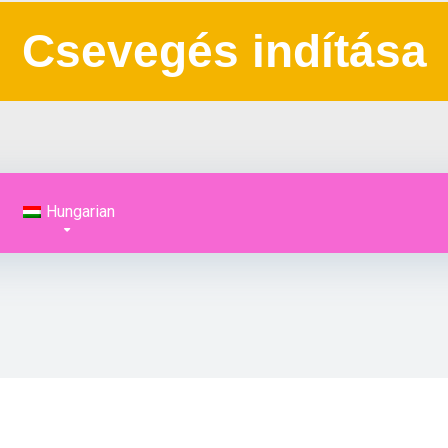
Csevegés indítása
Hungarian