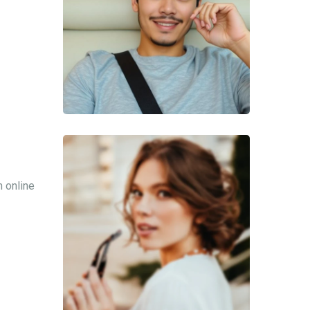
 online