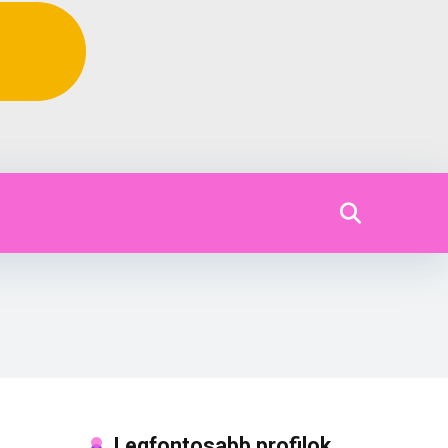
Legfontosabb profilok