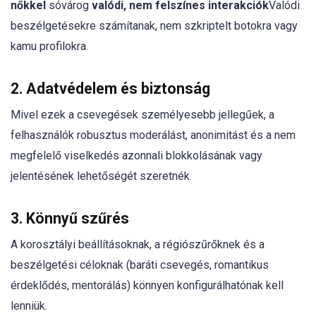
nőkkel
sóvárog
valódi, nem felszínes interakciók
Valódi
beszélgetésekre számítanak, nem szkriptelt botokra vagy
kamu profilokra.
2. Adatvédelem és biztonság
Mivel ezek a csevegések személyesebb jellegűek, a
felhasználók robusztus moderálást, anonimitást és a nem
megfelelő viselkedés azonnali blokkolásának vagy
jelentésének lehetőségét szeretnék.
3. Könnyű szűrés
A korosztályi beállításoknak, a régiószűrőknek és a
beszélgetési céloknak (baráti csevegés, romantikus
érdeklődés, mentorálás) könnyen konfigurálhatónak kell
lenniük.