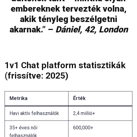
embereknek tervezték volna,
akik tényleg beszélgetni
akarnak.” –
Dániel, 42, London
1v1 Chat platform statisztikák
(frissítve: 2025)
Metrika
Érték
Havi aktív felhasználók
2,4 millió+
35+ éves női
600,000+
felhasználók