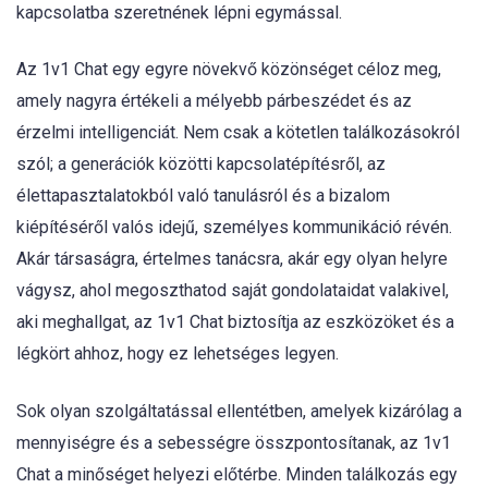
kapcsolatba szeretnének lépni egymással.
Az 1v1 Chat egy egyre növekvő közönséget céloz meg,
amely nagyra értékeli a mélyebb párbeszédet és az
érzelmi intelligenciát. Nem csak a kötetlen találkozásokról
szól; a generációk közötti kapcsolatépítésről, az
élettapasztalatokból való tanulásról és a bizalom
kiépítéséről valós idejű, személyes kommunikáció révén.
Akár társaságra, értelmes tanácsra, akár egy olyan helyre
vágysz, ahol megoszthatod saját gondolataidat valakivel,
aki meghallgat, az 1v1 Chat biztosítja az eszközöket és a
légkört ahhoz, hogy ez lehetséges legyen.
Sok olyan szolgáltatással ellentétben, amelyek kizárólag a
mennyiségre és a sebességre összpontosítanak, az 1v1
Chat a minőséget helyezi előtérbe. Minden találkozás egy