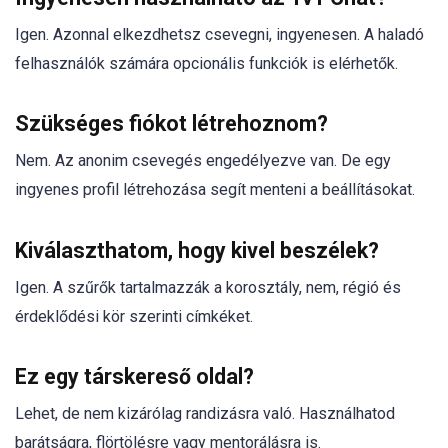
Igen. Azonnal elkezdhetsz csevegni, ingyenesen. A haladó
felhasználók számára opcionális funkciók is elérhetők.
Szükséges fiókot létrehoznom?
Nem. Az anonim csevegés engedélyezve van. De egy
ingyenes profil létrehozása segít menteni a beállításokat.
Kiválaszthatom, hogy kivel beszélek?
Igen. A szűrők tartalmazzák a korosztály, nem, régió és
érdeklődési kör szerinti címkéket.
Ez egy társkereső oldal?
Lehet, de nem kizárólag randizásra való. Használhatod
barátságra, flörtölésre vagy mentorálásra is.