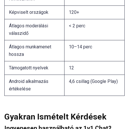
Képviselt országok
120+
Átlagos moderálási
< 2 perc
válaszidő
Átlagos munkamenet
10–14 perc
hossza
Támogatott nyelvek
12
Android alkalmazás
4,6 csillag (Google Play)
értékelése
Gyakran Ismételt Kérdések
Ingyenesen használható az 1v1 Chat?