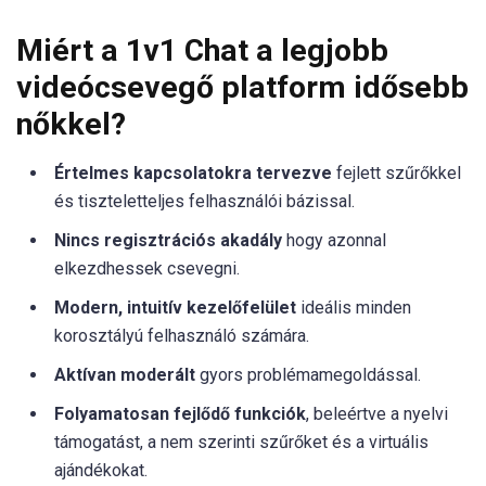
Miért a 1v1 Chat a legjobb
videócsevegő platform idősebb
nőkkel?
Értelmes kapcsolatokra tervezve
fejlett szűrőkkel
és tiszteletteljes felhasználói bázissal.
Nincs regisztrációs akadály
hogy azonnal
elkezdhessek csevegni.
Modern, intuitív kezelőfelület
ideális minden
korosztályú felhasználó számára.
Aktívan moderált
gyors problémamegoldással.
Folyamatosan fejlődő funkciók
, beleértve a nyelvi
támogatást, a nem szerinti szűrőket és a virtuális
ajándékokat.