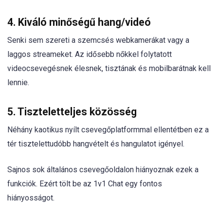
4. Kiváló minőségű hang/videó
Senki sem szereti a szemcsés webkamerákat vagy a
laggos streameket. Az idősebb nőkkel folytatott
videocsevegésnek élesnek, tisztának és mobilbarátnak kell
lennie.
5. Tiszteletteljes közösség
Néhány kaotikus nyílt csevegőplatformmal ellentétben ez a
tér tisztelettudóbb hangvételt és hangulatot igényel.
Sajnos sok általános csevegőoldalon hiányoznak ezek a
funkciók. Ezért tölt be az 1v1 Chat egy fontos
hiányosságot.