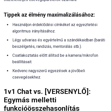
Tippek az élmény maximalizálásához:
Használjon érdeklődési címkéket az egyeztetési
algoritmus irányításához.
Légy udvarias és egyértelmű a szándékaidban (baráti
beszélgetés, randizás, mentorálás stb.).
Csatlakoztatás előtt állítsd be a kamera/mikrofon
beállításait.
Kedvenc nagyszerű egyezések a jövőbeli
csevegésekhez.
1v1 Chat vs. [VERSENYLŐ]:
Egymás melletti
funkcióösszehasonlítás