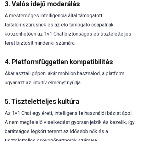
3. Valós idejű moderálás
A mesterséges intelligencia által támogatott
tartalomszűrésnek és az élő támogató csapatnak
köszönhetően az 1v1 Chat biztonságos és tiszteletteljes
teret biztosít mindenki számára.
4. Platformfüggetlen kompatibilitás
Akár asztali gépen, akár mobilon használod, a platform
ugyanazt az intuitív élményt nyújtja.
5. Tiszteletteljes kultúra
Az 1v1 Chat egy érett, intelligens felhasználói bázist ápol.
A nem megfelelő viselkedést gyorsan jelzik és kezelik, így
barátságos légkört teremt az idősebb nők és a
tiszteletteljes csevegőpartnerek számára.