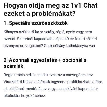
Hogyan oldja meg az 1v1 Chat
ezeket a problémákat?
1. Speciális szűrőeszközök
Könnyen szűrhető
korosztály
, régió, nyelv vagy nem
szerint. Szeretnél kapcsolatba lépni 40 év feletti nőkkel
bizonyos országokból? Csak néhány kattintásnyira van.
2. Azonnali egyeztetés + opcionális
számlák
Regisztráció nélkül csatlakozhatsz a csevegésekhez.
Visszatérő felhasználóknak ingyenes profilt hozhatsz létre
a beállítások mentéséhez vagy a nem kívánt kapcsolatok
tiltólistára helyezéséhez.