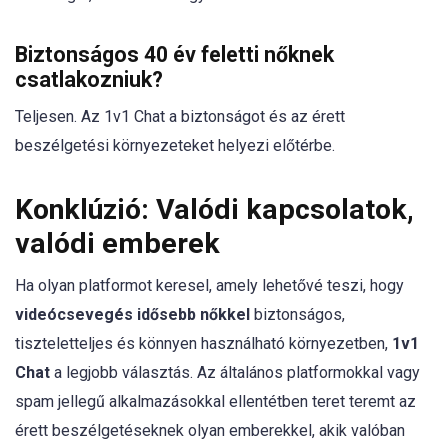
Biztonságos 40 év feletti nőknek
csatlakozniuk?
Teljesen. Az 1v1 Chat a biztonságot és az érett
beszélgetési környezeteket helyezi előtérbe.
Konklúzió: Valódi kapcsolatok,
valódi emberek
Ha olyan platformot keresel, amely lehetővé teszi, hogy
videócsevegés idősebb nőkkel
biztonságos,
tiszteletteljes és könnyen használható környezetben,
1v1
Chat
a legjobb választás. Az általános platformokkal vagy
spam jellegű alkalmazásokkal ellentétben teret teremt az
érett beszélgetéseknek olyan emberekkel, akik valóban