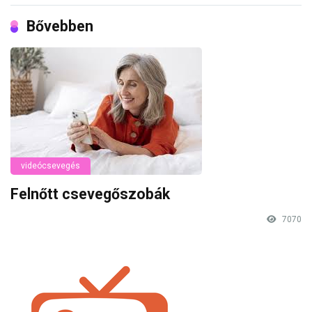
Bővebben
videócsevegés
Felnőtt csevegőszobák
7070