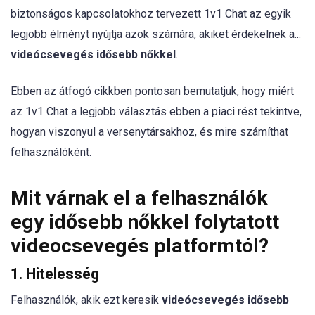
biztonságos kapcsolatokhoz tervezett 1v1 Chat az egyik
legjobb élményt nyújtja azok számára, akiket érdekelnek a...
videócsevegés idősebb nőkkel
.
Ebben az átfogó cikkben pontosan bemutatjuk, hogy miért
az 1v1 Chat a legjobb választás ebben a piaci rést tekintve,
hogyan viszonyul a versenytársakhoz, és mire számíthat
felhasználóként.
Mit várnak el a felhasználók
egy idősebb nőkkel folytatott
videocsevegés platformtól?
1. Hitelesség
Felhasználók, akik ezt keresik
videócsevegés idősebb