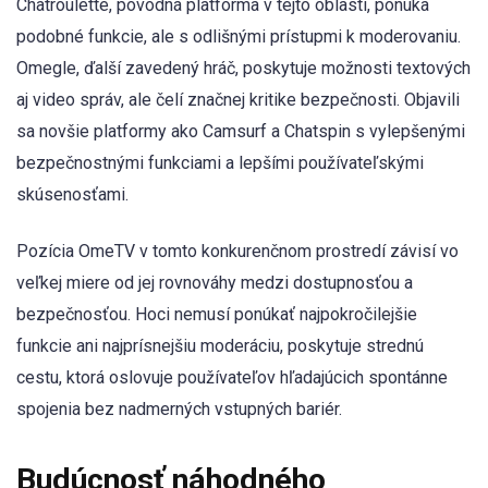
Chatroulette, pôvodná platforma v tejto oblasti, ponúka
podobné funkcie, ale s odlišnými prístupmi k moderovaniu.
Omegle, ďalší zavedený hráč, poskytuje možnosti textových
aj video správ, ale čelí značnej kritike bezpečnosti. Objavili
sa novšie platformy ako Camsurf a Chatspin s vylepšenými
bezpečnostnými funkciami a lepšími používateľskými
skúsenosťami.
Pozícia OmeTV v tomto konkurenčnom prostredí závisí vo
veľkej miere od jej rovnováhy medzi dostupnosťou a
bezpečnosťou. Hoci nemusí ponúkať najpokročilejšie
funkcie ani najprísnejšiu moderáciu, poskytuje strednú
cestu, ktorá oslovuje používateľov hľadajúcich spontánne
spojenia bez nadmerných vstupných bariér.
Budúcnosť náhodného