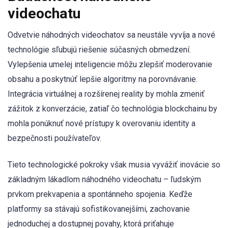
videochatu
Odvetvie náhodných videochatov sa neustále vyvíja a nové
technológie sľubujú riešenie súčasných obmedzení.
Vylepšenia umelej inteligencie môžu zlepšiť moderovanie
obsahu a poskytnúť lepšie algoritmy na porovnávanie.
Integrácia virtuálnej a rozšírenej reality by mohla zmeniť
zážitok z konverzácie, zatiaľ čo technológia blockchainu by
mohla ponúknuť nové prístupy k overovaniu identity a
bezpečnosti používateľov.
Tieto technologické pokroky však musia vyvážiť inovácie so
základným lákadlom náhodného videochatu – ľudským
prvkom prekvapenia a spontánneho spojenia. Keďže
platformy sa stávajú sofistikovanejšími, zachovanie
jednoduchej a dostupnej povahy, ktorá priťahuje