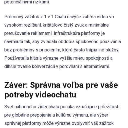
potenciálnymi rizikami.
Prémiový zážitok z 1 v 1 Chatu navyše zahŕňa video vo
vysokom rozlíšení, krištáľovo čistý zvuk a minimálne
prerušovanie reklamami. Infraštruktúra platformy je
navrhnutá tak, aby zvládala obdobia špičkového používania
bez problémov s pripojením, ktoré často trápia iné služby.
Používatelia hlásia výrazne vyššiu mieru spokojnosti a
dlhšie trvanie konverzácií v porovnaní s alternatívami.
Záver: Správna voľba pre vaše
potreby videochatu
Svet náhodného videochatu ponúka vzrušujúce príležitosti
pre globálne prepojenie a kultúrnu výmenu, ale výber
správnej platformy môže výrazne ovplyvniť váš zážitok.