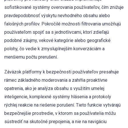
sofistikované systémy overovania používateľov, čím znižuje
pravdepodobnosť výskytu nevhodného obsahu alebo
falošných profilov. Pokročilé možnosti filtrovania umožňujú
používateľom spojiť sa s jednotlivcami, ktorí zdieľajú
podobné záujmy, vekové kategórie alebo geografické
polohy, čo vedie k zmysluplnejším konverzáciám a
menšiemu počtu prerušení.
Záväzok platformy k bezpečnosti používateľov presahuje
rámec základného moderovania a zahŕňa proaktívne
opatrenia, ako je analýza obsahu s využitím umelej
inteligencie, komplexné systémy hlásenia a protokoly
rýchlej reakcie na riešenie porušení. Tieto funkcie vytvárajú
bezpečnejšie prostredie, v ktorom sa používatelia môžu
sústrediť na skutočné prepojenia, a nie na navigáciu