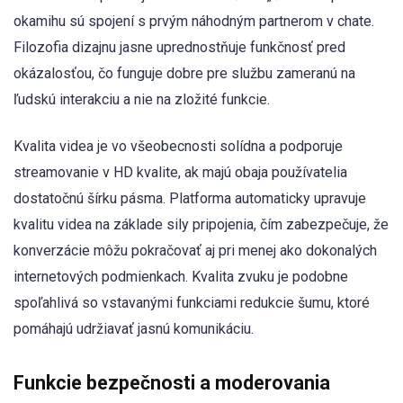
okamihu sú spojení s prvým náhodným partnerom v chate.
Filozofia dizajnu jasne uprednostňuje funkčnosť pred
okázalosťou, čo funguje dobre pre službu zameranú na
ľudskú interakciu a nie na zložité funkcie.
Kvalita videa je vo všeobecnosti solídna a podporuje
streamovanie v HD kvalite, ak majú obaja používatelia
dostatočnú šírku pásma. Platforma automaticky upravuje
kvalitu videa na základe sily pripojenia, čím zabezpečuje, že
konverzácie môžu pokračovať aj pri menej ako dokonalých
internetových podmienkach. Kvalita zvuku je podobne
spoľahlivá so vstavanými funkciami redukcie šumu, ktoré
pomáhajú udržiavať jasnú komunikáciu.
Funkcie bezpečnosti a moderovania