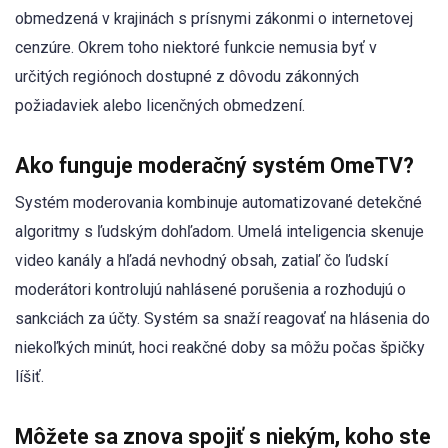
obmedzená v krajinách s prísnymi zákonmi o internetovej
cenzúre. Okrem toho niektoré funkcie nemusia byť v
určitých regiónoch dostupné z dôvodu zákonných
požiadaviek alebo licenčných obmedzení.
Ako funguje moderačný systém OmeTV?
Systém moderovania kombinuje automatizované detekčné
algoritmy s ľudským dohľadom. Umelá inteligencia skenuje
video kanály a hľadá nevhodný obsah, zatiaľ čo ľudskí
moderátori kontrolujú nahlásené porušenia a rozhodujú o
sankciách za účty. Systém sa snaží reagovať na hlásenia do
niekoľkých minút, hoci reakčné doby sa môžu počas špičky
líšiť.
Môžete sa znova spojiť s niekým, koho ste