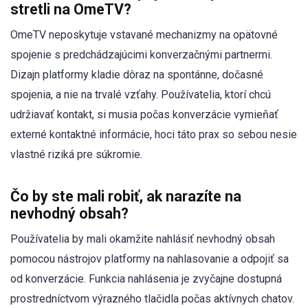
stretli na OmeTV?
OmeTV neposkytuje vstavané mechanizmy na opätovné
spojenie s predchádzajúcimi konverzačnými partnermi.
Dizajn platformy kladie dôraz na spontánne, dočasné
spojenia, a nie na trvalé vzťahy. Používatelia, ktorí chcú
udržiavať kontakt, si musia počas konverzácie vymieňať
externé kontaktné informácie, hoci táto prax so sebou nesie
vlastné riziká pre súkromie.
Čo by ste mali robiť, ak narazíte na
nevhodný obsah?
Používatelia by mali okamžite nahlásiť nevhodný obsah
pomocou nástrojov platformy na nahlasovanie a odpojiť sa
od konverzácie. Funkcia nahlásenia je zvyčajne dostupná
prostredníctvom výrazného tlačidla počas aktívnych chatov.