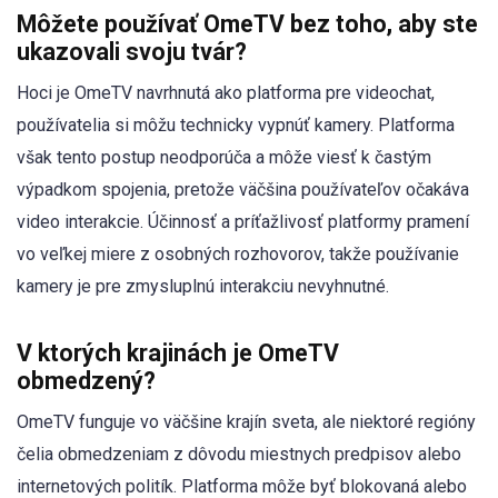
Môžete používať OmeTV bez toho, aby ste
ukazovali svoju tvár?
Hoci je OmeTV navrhnutá ako platforma pre videochat,
používatelia si môžu technicky vypnúť kamery. Platforma
však tento postup neodporúča a môže viesť k častým
výpadkom spojenia, pretože väčšina používateľov očakáva
video interakcie. Účinnosť a príťažlivosť platformy pramení
vo veľkej miere z osobných rozhovorov, takže používanie
kamery je pre zmysluplnú interakciu nevyhnutné.
V ktorých krajinách je OmeTV
obmedzený?
OmeTV funguje vo väčšine krajín sveta, ale niektoré regióny
čelia obmedzeniam z dôvodu miestnych predpisov alebo
internetových politík. Platforma môže byť blokovaná alebo