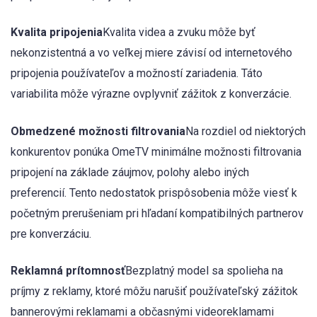
Kvalita pripojenia
Kvalita videa a zvuku môže byť
nekonzistentná a vo veľkej miere závisí od internetového
pripojenia používateľov a možností zariadenia. Táto
variabilita môže výrazne ovplyvniť zážitok z konverzácie.
Obmedzené možnosti filtrovania
Na rozdiel od niektorých
konkurentov ponúka OmeTV minimálne možnosti filtrovania
pripojení na základe záujmov, polohy alebo iných
preferencií. Tento nedostatok prispôsobenia môže viesť k
početným prerušeniam pri hľadaní kompatibilných partnerov
pre konverzáciu.
Reklamná prítomnosť
Bezplatný model sa spolieha na
príjmy z reklamy, ktoré môžu narušiť používateľský zážitok
bannerovými reklamami a občasnými videoreklamami