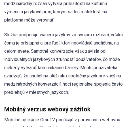
medzinárodný rozsah vytvára príležitosti na kultúrnu
výmenu a jazykovú prax, ktorým sa len máloktorá iná
platforma môže vyrovnať.
Služba podporuje viacero jazykov vo svojom rozhraní, vďaka
čomu je prístupná aj pre ľudí, ktorí neovládajú angličtinu, na
celom svete. Samotné konverzácie však závisia od
individuálnych jazykových zručností používateľov, čo môže
niekedy vytvárať komunikačné bariéry. Mnohí používatelia
uvádzajú, že angličtina slúži ako spoločný jazyk pre väčšinu
medzinárodných konverzácií, hoci regionálne spojenia často
prebiehajú v miestnych jazykoch.
Mobilný verzus webový zážitok
Mobilné aplikácie OmeTV ponúkajú v porovnaní s webovou