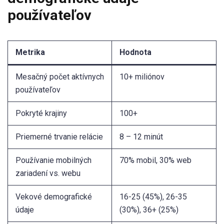
používateľov
Metrika
Hodnota
Mesačný počet aktívnych
10+ miliónov
používateľov
Pokryté krajiny
100+
Priemerné trvanie relácie
8 – 12 minút
Používanie mobilných
70% mobil, 30% web
zariadení vs. webu
Vekové demografické
16-25 (45%), 26-35
údaje
(30%), 36+ (25%)