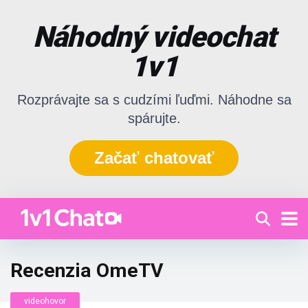
Náhodný videochat
1v1
Rozprávajte sa s cudzími ľuďmi. Náhodne sa
spárujte.
Začať chatovať
Recenzia OmeTV
videohovor