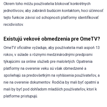
Okrem toho môžu používatelia blokovať konkrétnych
jednotlivcov, aby zabránili budúcim kontaktom, hoci účinnosť
tejto funkcie závisí od schopnosti platformy identifikovať
recidivistov.
Existujú vekové obmedzenia pre OmeTV?
OmeTV oficiálne vyžaduje, aby používatelia mali aspoň 13
rokov, v súlade s rôznymi medzinárodnými predpismi
týkajúcimi sa online služieb pre maloletých. Opatrenia
platformy na overenie veku sú však obmedzené a
spoliehajú sa predovšetkým na vyhlásenia používateľov, a
nie na overenie dokumentov. Rodičia by mali byť opatrní a
mali by byť pod dohľadom mladších používateľov, ktorí k
platforme pristupujú.