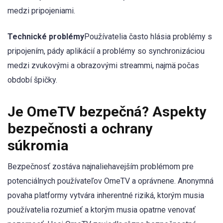
medzi pripojeniami.
Technické problémy
Používatelia často hlásia problémy s
pripojením, pády aplikácií a problémy so synchronizáciou
medzi zvukovými a obrazovými streammi, najmä počas
období špičky.
Je OmeTV bezpečná? Aspekty
bezpečnosti a ochrany
súkromia
Bezpečnosť zostáva najnaliehavejším problémom pre
potenciálnych používateľov OmeTV a oprávnene. Anonymná
povaha platformy vytvára inherentné riziká, ktorým musia
používatelia rozumieť a ktorým musia opatrne venovať