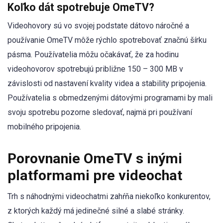
Koľko dát spotrebuje OmeTV?
Videohovory sú vo svojej podstate dátovo náročné a
používanie OmeTV môže rýchlo spotrebovať značnú šírku
pásma. Používatelia môžu očakávať, že za hodinu
videohovorov spotrebujú približne 150 – 300 MB v
závislosti od nastavení kvality videa a stability pripojenia.
Používatelia s obmedzenými dátovými programami by mali
svoju spotrebu pozorne sledovať, najmä pri používaní
mobilného pripojenia.
Porovnanie OmeTV s inými
platformami pre videochat
Trh s náhodnými videochatmi zahŕňa niekoľko konkurentov,
z ktorých každý má jedinečné silné a slabé stránky.