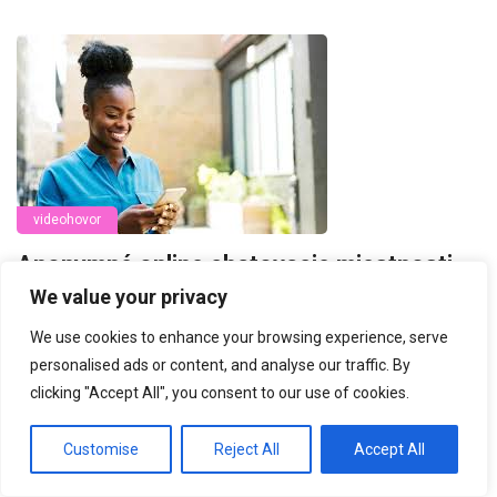
videohovor
Anonymné online chatovacie miestnosti
We value your privacy
5050
We use cookies to enhance your browsing experience, serve
personalised ads or content, and analyse our traffic. By
clicking "Accept All", you consent to our use of cookies.
Customise
Reject All
Accept All
Najlepšie profily