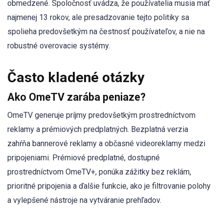
obmedzené. Spoločnosť uvádza, že používatelia musia mať
najmenej 13 rokov, ale presadzovanie tejto politiky sa
spolieha predovšetkým na čestnosť používateľov, a nie na
robustné overovacie systémy.
Často kladené otázky
Ako OmeTV zarába peniaze?
OmeTV generuje príjmy predovšetkým prostredníctvom
reklamy a prémiových predplatných. Bezplatná verzia
zahŕňa bannerové reklamy a občasné videoreklamy medzi
pripojeniami. Prémiové predplatné, dostupné
prostredníctvom OmeTV+, ponúka zážitky bez reklám,
prioritné pripojenia a ďalšie funkcie, ako je filtrovanie polohy
a vylepšené nástroje na vytváranie prehľadov.