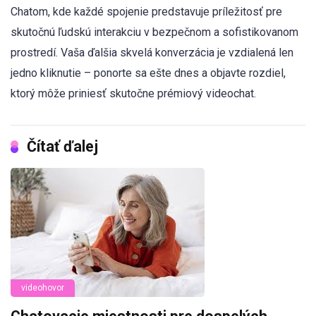
Chatom, kde každé spojenie predstavuje príležitosť pre
skutočnú ľudskú interakciu v bezpečnom a sofistikovanom
prostredí. Vaša ďalšia skvelá konverzácia je vzdialená len
jedno kliknutie – ponorte sa ešte dnes a objavte rozdiel,
ktorý môže priniesť skutočne prémiový videochat.
Čítať ďalej
videohovor