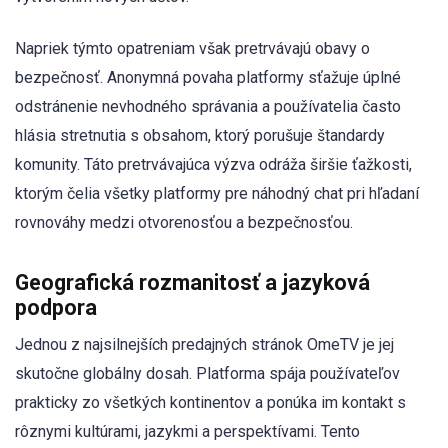
Napriek týmto opatreniam však pretrvávajú obavy o
bezpečnosť. Anonymná povaha platformy sťažuje úplné
odstránenie nevhodného správania a používatelia často
hlásia stretnutia s obsahom, ktorý porušuje štandardy
komunity. Táto pretrvávajúca výzva odráža širšie ťažkosti,
ktorým čelia všetky platformy pre náhodný chat pri hľadaní
rovnováhy medzi otvorenosťou a bezpečnosťou.
Geografická rozmanitosť a jazyková
podpora
Jednou z najsilnejších predajných stránok OmeTV je jej
skutočne globálny dosah. Platforma spája používateľov
prakticky zo všetkých kontinentov a ponúka im kontakt s
rôznymi kultúrami, jazykmi a perspektívami. Tento