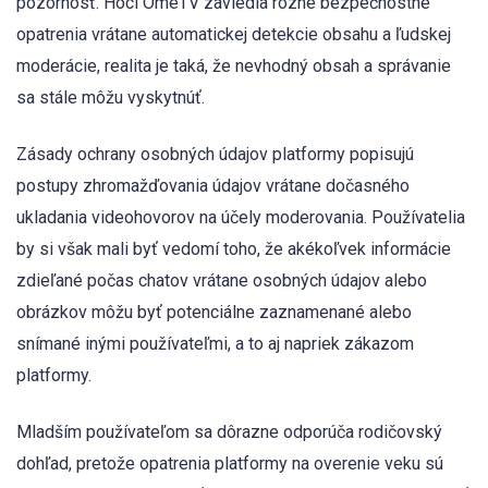
pozornosť. Hoci OmeTV zaviedla rôzne bezpečnostné
opatrenia vrátane automatickej detekcie obsahu a ľudskej
moderácie, realita je taká, že nevhodný obsah a správanie
sa stále môžu vyskytnúť.
Zásady ochrany osobných údajov platformy popisujú
postupy zhromažďovania údajov vrátane dočasného
ukladania videohovorov na účely moderovania. Používatelia
by si však mali byť vedomí toho, že akékoľvek informácie
zdieľané počas chatov vrátane osobných údajov alebo
obrázkov môžu byť potenciálne zaznamenané alebo
snímané inými používateľmi, a to aj napriek zákazom
platformy.
Mladším používateľom sa dôrazne odporúča rodičovský
dohľad, pretože opatrenia platformy na overenie veku sú