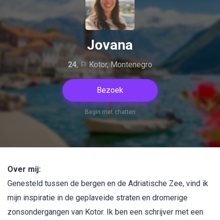
Jovana
24
, ⚐ Kotor, Montenegro
Bezoek
Begin met chatten
Over mij:
Genesteld tussen de bergen en de Adriatische Zee, vind ik
mijn inspiratie in de geplaveide straten en dromerige
zonsondergangen van Kotor. Ik ben een schrijver met een