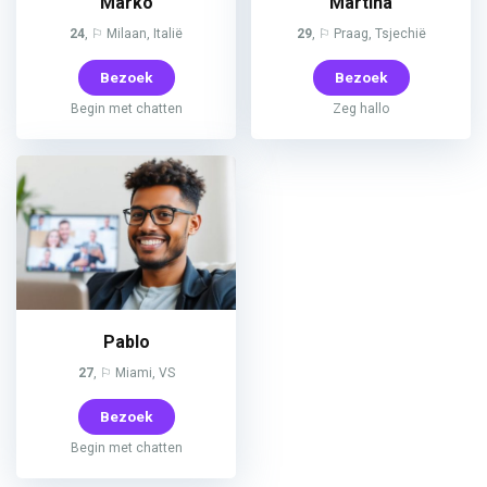
Marko
Martina
24
, ⚐ Milaan, Italië
29
, ⚐ Praag, Tsjechië
Bezoek
Bezoek
Begin met chatten
Zeg hallo
Pablo
27
, ⚐ Miami, VS
Bezoek
Begin met chatten