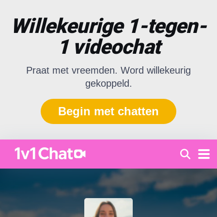
Willekeurige 1-tegen-
1 videochat
Praat met vreemden. Word willekeurig
gekoppeld.
Begin met chatten